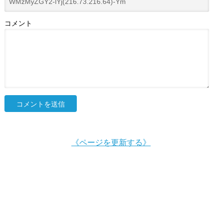
コメント
《ページを更新する》