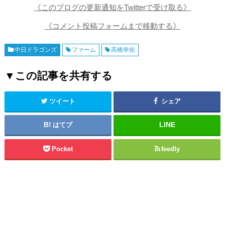
《このブログの更新通知をTwitterで受け取る》
《コメント投稿フォームまで移動する》
中日ドラゴンズ
ファーム
高橋幸佑
▼この記事を共有する
ツイート
シェア
はてブ
Pocket
feedly