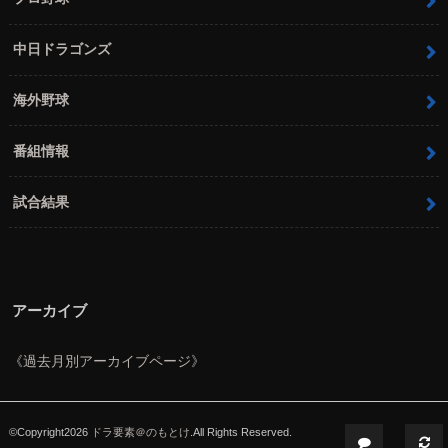
中日ドラゴンズ
海外野球
番組情報
試合結果
アーカイブ
《過去月別アーカイブページ》
©Copyright2026
ドラ要素＠のもとけ
.All Rights Reserved.