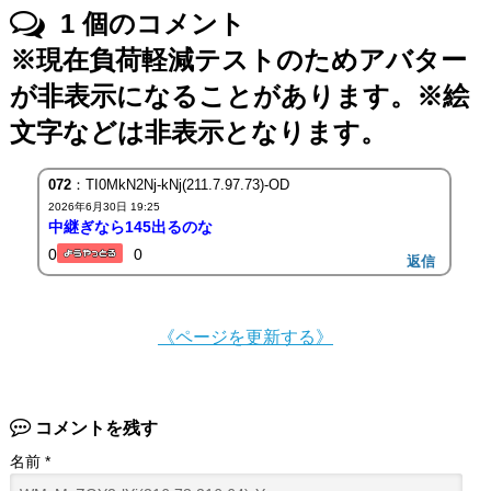
1
個のコメント
※現在負荷軽減テストのためアバター
が非表示になることがあります。※絵
文字などは非表示となります。
072
：TI0MkN2Nj-kNj(211.7.97.73)-OD
2026年6月30日 19:25
中継ぎなら145出るのな
0
0
返信
《ページを更新する》
コメントを残す
名前
*