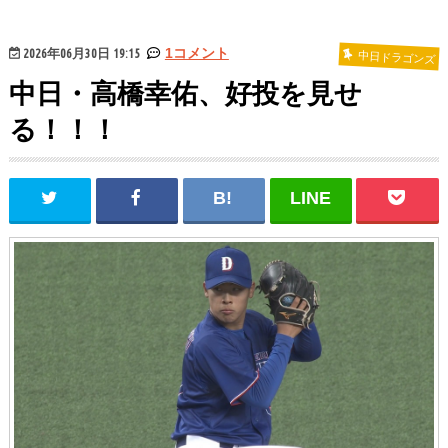
2026年06月30日 19:15
1コメント
中日ドラゴンズ
中日・高橋幸佑、好投を見せ
る！！！