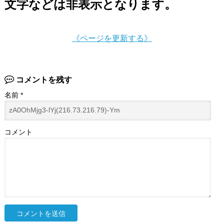
文字などは非表示となります。
《ページを更新する》
コメントを残す
名前
*
コメント