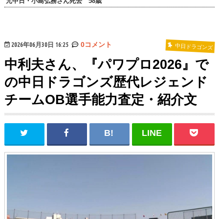
元中日・小島弘務さん死去 58歳
2026年06月30日 16:25
0コメント
中日ドラゴンズ
中利夫さん、『パワプロ2026』で
の中日ドラゴンズ歴代レジェンド
チームOB選手能力査定・紹介文