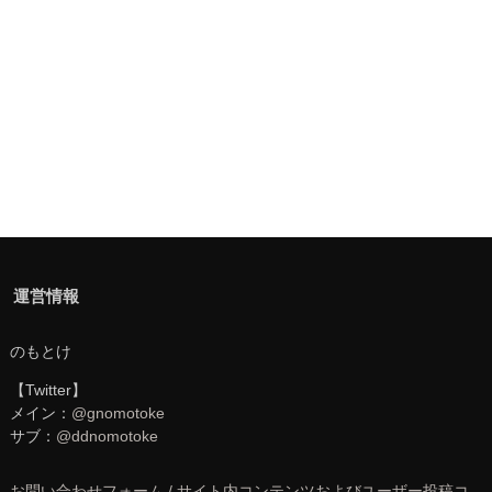
運営情報
のもとけ
【Twitter】
メイン：
@gnomotoke
サブ：
@ddnomotoke
お問い合わせフォーム / サイト内コンテンツおよびユーザー投稿コ