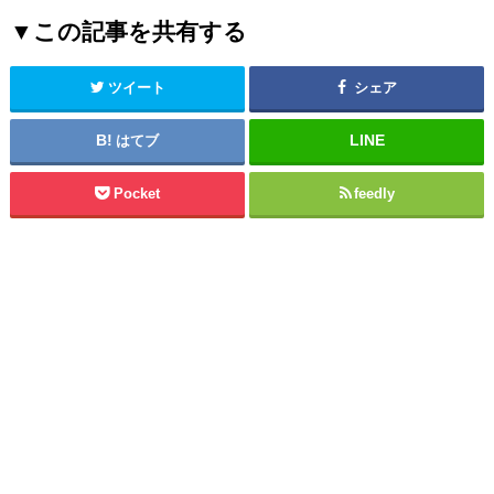
▼この記事を共有する
ツイート
シェア
はてブ
Pocket
feedly