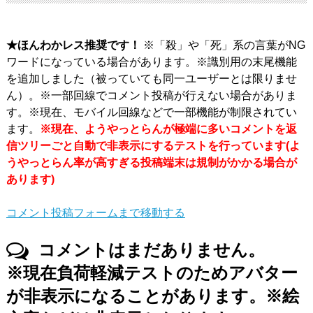
★ほんわかレス推奨です！
※「殺」や「死」系の言葉がNG
ワードになっている場合があります。※識別用の末尾機能
を追加しました（被っていても同一ユーザーとは限りませ
ん）。※一部回線でコメント投稿が行えない場合がありま
す。※現在、モバイル回線などで一部機能が制限されてい
ます。
※現在、ようやっとらんが極端に多いコメントを返
信ツリーごと自動で非表示にするテストを行っています(よ
うやっとらん率が高すぎる投稿端末は規制がかかる場合が
あります)
コメント投稿フォームまで移動する
コメントはまだありません。
※現在負荷軽減テストのためアバター
が非表示になることがあります。※絵