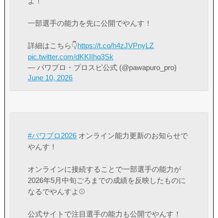
よ！
一部選手の能力を先に公開でやんす！
詳細はこちら👇
https://t.co/h4zJVPnyLZ
pic.twitter.com/dKKIIhq3Sk
— パワプロ・プロスピ公式 (@pawapuro_pro)
June 10, 2026
#パワプロ2026
オンライン能力更新のお知らせで
やんす！
オンラインに接続することで一部選手の能力が
2026年5月中旬ごろまでの成績を反映したものに
なるでやんすよ⚾
公式サイトで注目選手の能力も公開でやんす！