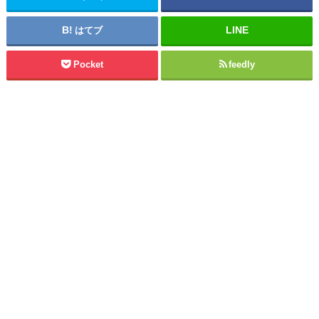
はてブ
Pocket
feedly