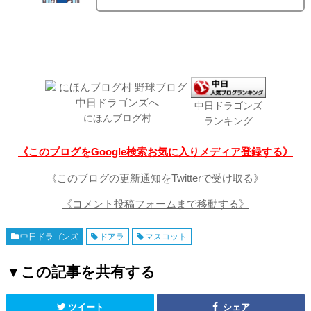
中日ドラゴンズ
にほんブログ村
ランキング
《このブログをGoogle検索お気に入りメディア登録する》
《このブログの更新通知をTwitterで受け取る》
《コメント投稿フォームまで移動する》
中日ドラゴンズ
ドアラ
マスコット
▼この記事を共有する
ツイート
シェア