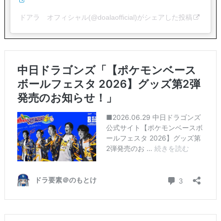
ドアラ オフィシャル(@doalaofficial)がシェアした投稿