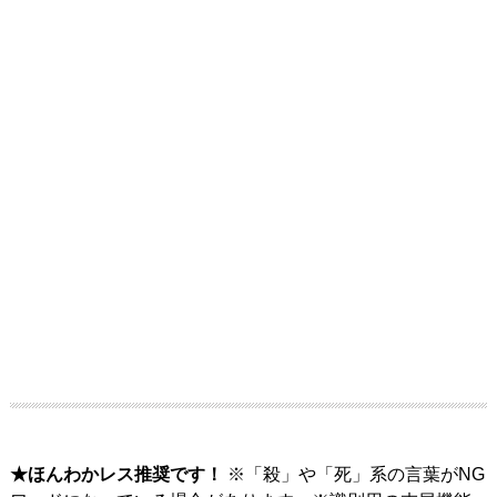
★ほんわかレス推奨です！
※「殺」や「死」系の言葉がNG