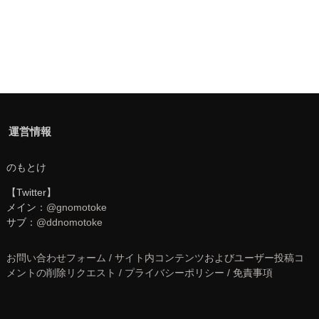
運営情報
のもとけ
【Twitter】
メイン：
@gnomotoke
サブ：
@ddnomotoke
お問い合わせフォーム / サイト内コンテンツおよびユーザー投稿コ
メントの削除リクエスト / プライバシーポリシー / 免責事項