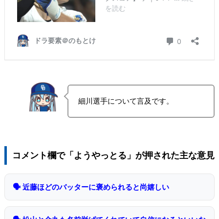
細川選手について言及です。
コメント欄で「ようやっとる」が押された主な意見
🗣 近藤ほどのバッターに褒められると尚嬉しい