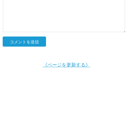
《ページを更新する》