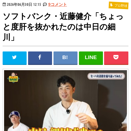
2026年06月30日 12:15
9コメント
プロ野球
ソフトバンク・近藤健介「ちょっ
と度肝を抜かれたのは中日の細
川」