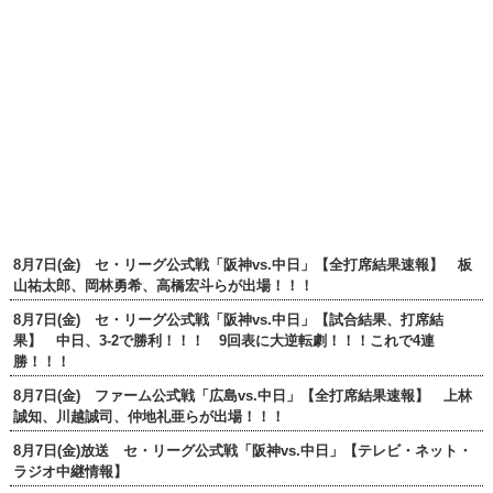
8月7日(金) セ・リーグ公式戦「阪神vs.中日」【全打席結果速報】 板
山祐太郎、岡林勇希、高橋宏斗らが出場！！！
8月7日(金) セ・リーグ公式戦「阪神vs.中日」【試合結果、打席結
果】 中日、3-2で勝利！！！ 9回表に大逆転劇！！！これで4連
勝！！！
8月7日(金) ファーム公式戦「広島vs.中日」【全打席結果速報】 上林
誠知、川越誠司、仲地礼亜らが出場！！！
8月7日(金)放送 セ・リーグ公式戦「阪神vs.中日」【テレビ・ネット・
ラジオ中継情報】