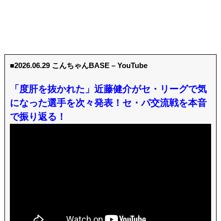
■2026.06.29 こんちゃんBASE – YouTube
「度肝を抜かれた」近藤健介がセ・リーグで気
になった選手を次々発表！セ・パ交流戦を本音
で振り返る！