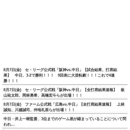
8月7日(金) セ・リーグ公式戦「阪神vs.中日」【試合結果、打席結
果】 中日、3-2で勝利！！！ 9回表に大逆転劇！！！これで4連
勝！！！
8月7日(金) セ・リーグ公式戦「阪神vs.中日」【全打席結果速報】 板
山祐太郎、岡林勇希、高橋宏斗らが出場！！！
8月7日(金) ファーム公式戦「広島vs.中日」【全打席結果速報】 上林
誠知、川越誠司、仲地礼亜らが出場！！！
中日・井上一樹監督、3位までのゲーム差が縮まっていることについて問
われ…