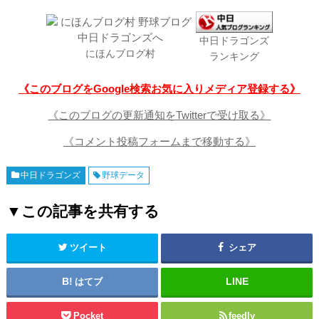
中日ドラゴンズ
にほんブログ村
ランキング
《このブログをGoogle検索お気に入りメディア登録する》
《このブログの更新通知をTwitterで受け取る》
《コメント投稿フォームまで移動する》
中日ドラゴンズ
野球データ
▼この記事を共有する
ツイート
シェア
はてブ
Pocket
feedly