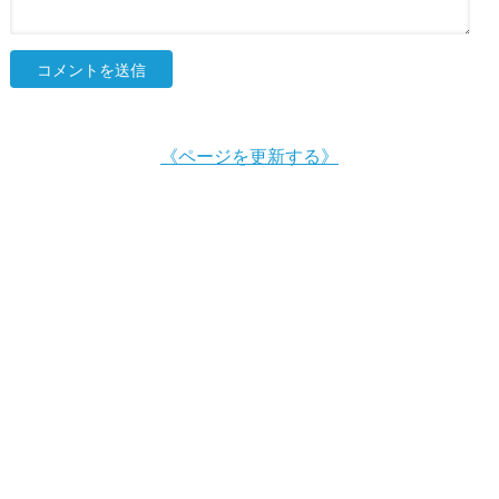
《ページを更新する》