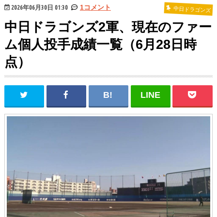
2026年06月30日 01:30
1コメント
中日ドラゴンズ
中日ドラゴンズ2軍、現在のファー
ム個人投手成績一覧（6月28日時
点）