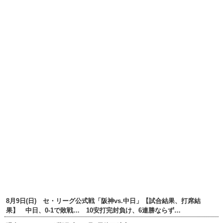
8月9日(日) セ・リーグ公式戦「阪神vs.中日」【試合結果、打席結
果】 中日、0-1で敗戦… 10安打完封負け、6連勝ならず…