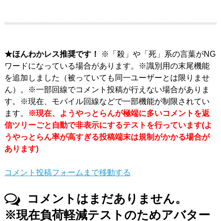
★ほんわかレス推奨です！
※「殺」や「死」系の言葉がNG
ワードになっている場合があります。※識別用の末尾機能
を追加しました（被っていても同一ユーザーとは限りませ
ん）。※一部回線でコメント投稿が行えない場合がありま
す。※現在、モバイル回線などで一部機能が制限されてい
ます。
※現在、ようやっとらんが極端に多いコメントを返
信ツリーごと自動で非表示にするテストを行っています(よ
うやっとらん率が高すぎる投稿端末は規制がかかる場合が
あります)
コメント投稿フォームまで移動する
コメントはまだありません。
※現在負荷軽減テストのためアバター