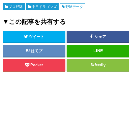
プロ野球
中日ドラゴンズ
野球データ
▼この記事を共有する
ツイート
シェア
はてブ
Pocket
feedly