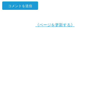
《ページを更新する》