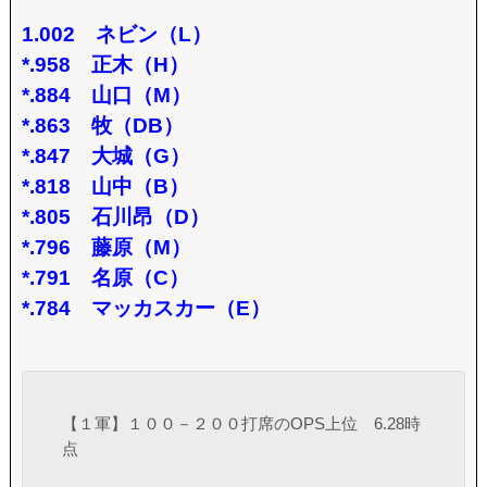
1.002 ネビン（L）
*.958 正木（H）
*.884 山口（M）
*.863 牧（DB）
*.847 大城（G）
*.818 山中（B）
*.805 石川昂（D）
*.796 藤原（M）
*.791 名原（C）
*.784 マッカスカー（E）
【１軍】１００－２００打席のOPS上位 6.28時
点