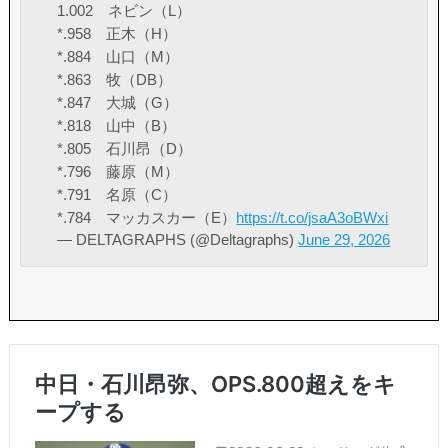
1.002 ネビン（L）
*.958 正木（H）
*.884 山口（M）
*.863 牧（DB）
*.847 大城（G）
*.818 山中（B）
*.805 石川昂（D）
*.796 藤原（M）
*.791 名原（C）
*.784 マッカスカー（E）
https://t.co/jsaA3oBWxi
— DELTAGRAPHS (@Deltagraphs)
June 29, 2026