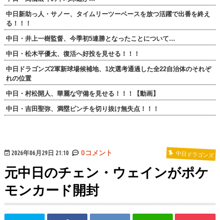
中日新助っ人・サノー、タイムリーツーベースを放つ活躍で出番を終え
る！！！
中日・井上一樹監督、今季初5連勝となったことについて…
中日・松木平優太、復活へ好投を見せる！！！
中日ドラゴンズ2軍新球場候補地、1次選考通過した全22自治体のそれぞ
れの位置
中日・村松開人、華麗な守備を見せる！！！【動画】
中日・吉田聖弥、満塁ピンチを切り抜け無失点！！！
2026年06月29日 21:10
0コメント
中日ドラゴンズ
元中日のチェン・ウェインがポケ
モンカード開封