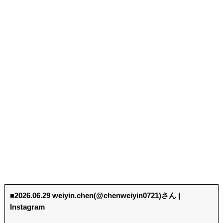
■2026.06.29 weiyin.chen(@chenweiyin0721)さん |
Instagram