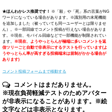
★ほんわかレス推奨です！
※「殺」や「死」系の言葉がNG
ワードになっている場合があります。※識別用の末尾機能
を追加しました（被っていても同一ユーザーとは限りませ
ん）。※一部回線でコメント投稿が行えない場合がありま
す。※現在、モバイル回線などで一部機能が制限されてい
ます。
※現在、ようやっとらんが極端に多いコメントを返
信ツリーごと自動で非表示にするテストを行っています(よ
うやっとらん率が高すぎる投稿端末は規制がかかる場合が
あります)
コメント投稿フォームまで移動する
コメントはまだありません。
※現在負荷軽減テストのためアバター
が非表示になることがあります。※絵
文字などは非表示となります。