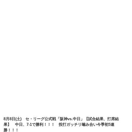
8月8日(土) セ・リーグ公式戦「阪神vs.中日」【試合結果、打席結
果】 中日、7-1で勝利！！！ 投打ガッチリ噛み合い今季初5連
勝！！！