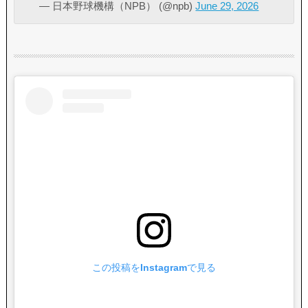
— 日本野球機構（NPB） (@npb)
June 29, 2026
この投稿をInstagramで見る