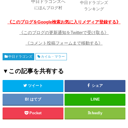
中日ドラゴンズ
にほんブログ村
ランキング
《このブログをGoogle検索お気に入りメディア登録する》
《このブログの更新通知をTwitterで受け取る》
《コメント投稿フォームまで移動する》
中日ドラゴンズ
カイル・マラー
▼この記事を共有する
ツイート
シェア
はてブ
Pocket
feedly