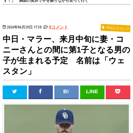
す！」 満面の笑みで手を振りながら去って行く
2026年06月29日 17:30
8コメント
中日ドラゴンズ
中日・マラー、来月中旬に妻・コ
ニーさんとの間に第1子となる男の
子が生まれる予定 名前は「ウェ
スタン」