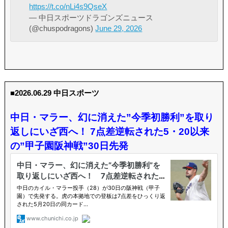
https://t.co/nLi4s9QseX
— 中日スポーツドラゴンズニュース
(@chuspodragons)
June 29, 2026
■2026.06.29 中日スポーツ
中日・マラー、幻に消えた”今季初勝利”を取り
返しにいざ西へ！ 7点差逆転された5・20以来
の”甲子園阪神戦”30日先発