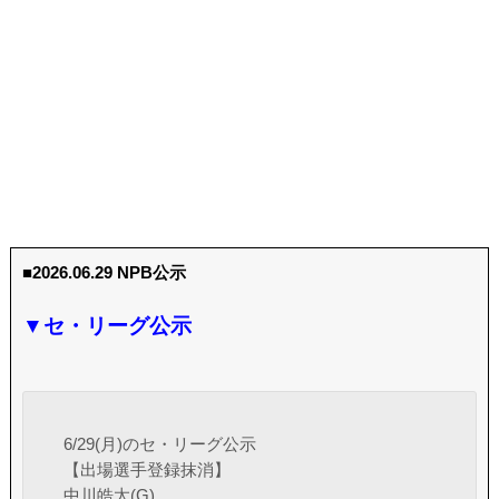
■2026.06.29 NPB公示
▼セ・リーグ公示
6/29(月)のセ・リーグ公示
【出場選手登録抹消】
中川皓太(G)