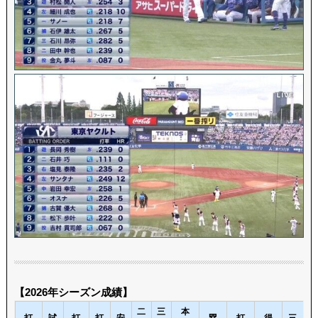
【2026年シーズン成績】
二
三
本