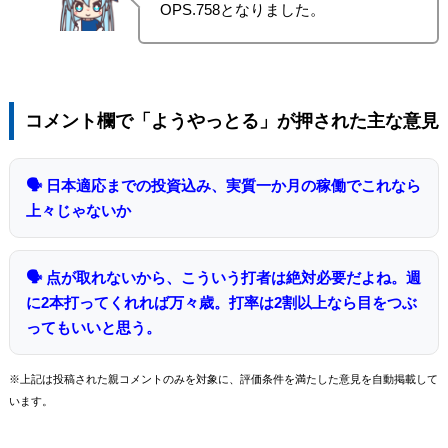
OPS.758となりました。
コメント欄で「ようやっとる」が押された主な意見
🗣 日本適応までの投資込み、実質一か月の稼働でこれなら
上々じゃないか
🗣 点が取れないから、こういう打者は絶対必要だよね。週
に2本打ってくれれば万々歳。打率は2割以上なら目をつぶ
ってもいいと思う。
※上記は投稿された親コメントのみを対象に、評価条件を満たした意見を自動掲載して
います。