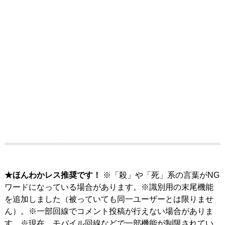
★ほんわかレス推奨です！
※「殺」や「死」系の言葉がNG
ワードになっている場合があります。※識別用の末尾機能
を追加しました（被っていても同一ユーザーとは限りませ
ん）。※一部回線でコメント投稿が行えない場合がありま
す。※現在、モバイル回線などで一部機能が制限されてい