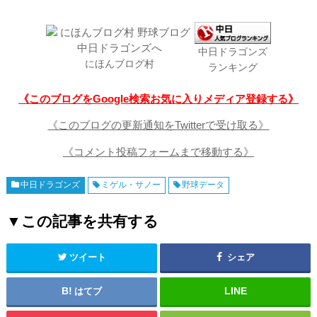
中日ドラゴンズ
にほんブログ村
ランキング
《このブログをGoogle検索お気に入りメディア登録する》
《このブログの更新通知をTwitterで受け取る》
《コメント投稿フォームまで移動する》
中日ドラゴンズ
ミゲル・サノー
野球データ
▼この記事を共有する
ツイート
シェア
はてブ