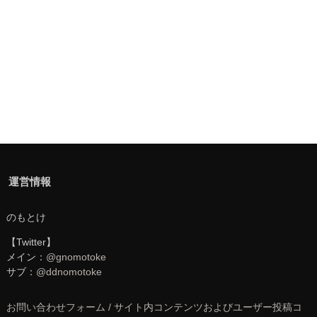
運営情報
のもとけ
【Twitter】
メイン：
@gnomotoke
サブ：
@ddnomotoke
お問い合わせフォーム / サイト内コンテンツおよびユーザー投稿コ