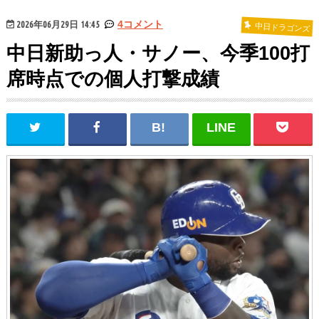
2026年06月29日 14:45
4コメント
中日ドラゴンズ
中日新助っ人・サノー、今季100打
席時点での個人打撃成績