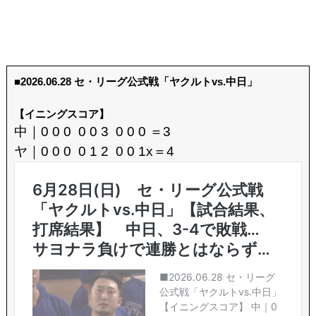
■2026.06.28 セ・リーグ公式戦「ヤクルトvs.中日」
【イニングスコア】
中｜0 0 0 0 0 3 0 0 0 ＝3
ヤ｜0 0 0 0 1 2 0 0 1x＝4