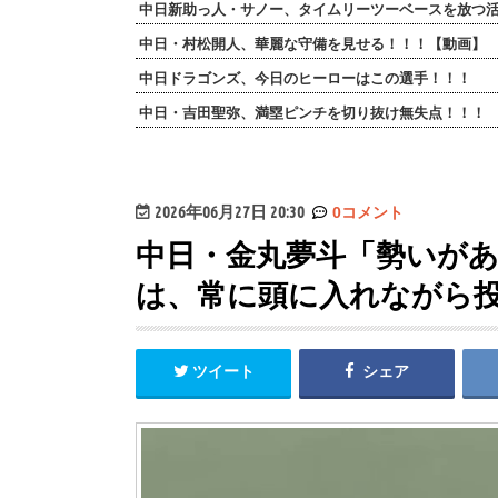
中日新助っ人・サノー、タイムリーツーベースを放つ
中日・村松開人、華麗な守備を見せる！！！【動画】
中日ドラゴンズ、今日のヒーローはこの選手！！！
中日・吉田聖弥、満塁ピンチを切り抜け無失点！！！
2026年06月27日 20:30
0コメント
中日・金丸夢斗「勢いが
は、常に頭に入れながら
ツイート
シェア