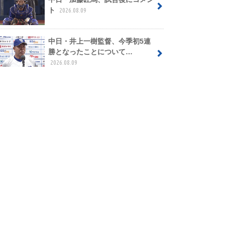
ト
2026.08.09
中日・井上一樹監督、今季初5連
勝となったことについて…
2026.08.09