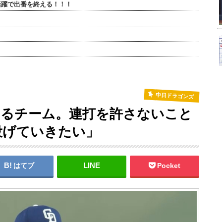
活躍で出番を終える！！！
中日ドラゴンズ
あるチーム。連打を許さないこと
投げていきたい」
はてブ
Pocket