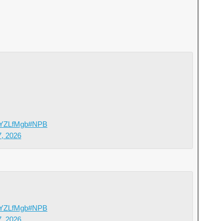
QYZLfMgb
#NPB
7, 2026
QYZLfMgb
#NPB
7, 2026