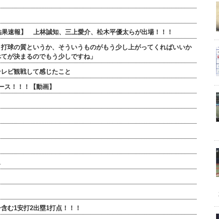
打席結果速報】 上林誠知、三上愛介、松木平優太らが出場！！！
、打球の質というか、そういうものがもう少し上がってくればいいか
べてが決まるのでもう少しですね」
テレビ観戦して感じたこと
ース！！！【動画】
…
含む1安打2出塁1打点！！！