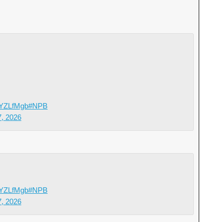
QYZLfMgb
#NPB
7, 2026
QYZLfMgb
#NPB
7, 2026