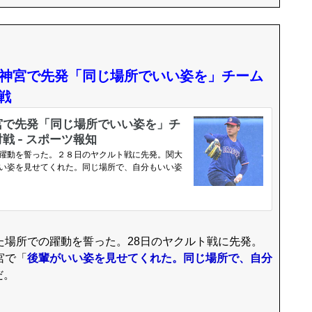
の神宮で先発「同じ場所でいい姿を」チーム
戦
場所での躍動を誓った。28日のヤクルト戦に先発。
宮で「
後輩がいい姿を見せてくれた。同じ場所で、自分
だ。