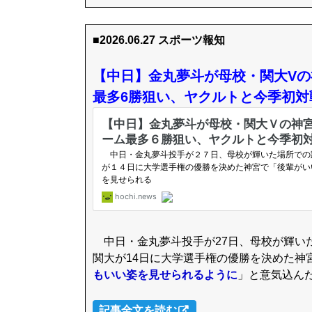
■2026.06.27 スポーツ報知
【中日】金丸夢斗が母校・関大V
最多6勝狙い、ヤクルトと今季初対
中日・金丸夢斗投手が27日、母校が輝いた
関大が14日に大学選手権の優勝を決めた神
もいい姿を見せられるように
」と意気込ん
記事全文を読む