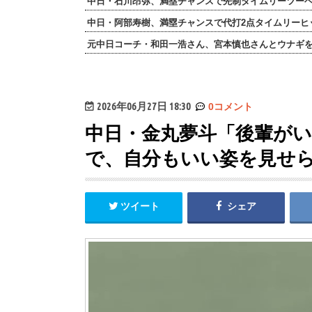
中日・石川昂弥、満塁チャンスで先制タイムリーツー
中日・阿部寿樹、満塁チャンスで代打2点タイムリーヒ
元中日コーチ・和田一浩さん、宮本慎也さんとウナギ
2026年06月27日 18:30
0コメント
中日・金丸夢斗「後輩が
で、自分もいい姿を見せ
ツイート
シェア