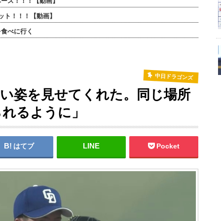
ベース！！！【動画】
ット！！！【動画】
を食べに行く
中日ドラゴンズ
いい姿を見せてくれた。同じ場所
られるように」
はてブ
Pocket