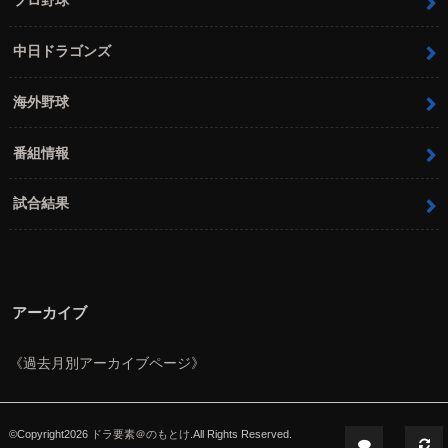
プロ野球
中日ドラゴンズ
海外野球
番組情報
試合結果
アーカイブ
《過去月別アーカイブページ》
©Copyright2026
ドラ要素＠のもとけ
.All Rights Reserved.