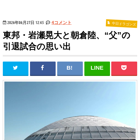
2026年06月27日 12:45
4コメント
中日ドラゴンズ
東邦・岩瀬晃大と朝倉陸、“父”の
引退試合の思い出