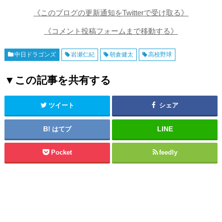
《このブログの更新通知をTwitterで受け取る》
《コメント投稿フォームまで移動する》
中日ドラゴンズ
岩瀬仁紀
朝倉健太
高校野球
▼この記事を共有する
ツイート
シェア
はてブ
Pocket
feedly