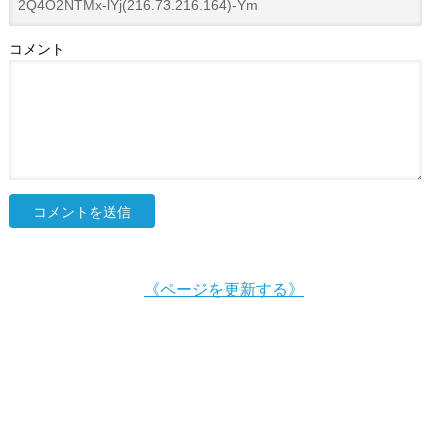
コメント
《ページを更新する》