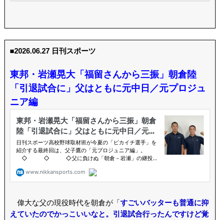
■2026.06.27 日刊スポーツ
東邦・岩瀬晃大「福留さんから三振」朝倉陸
「引退試合に」父はともに元中日／元プロジュ
ニア編
偉大な父の現役時代を朝倉が「
すごいバッターも普通に抑
えていたのでかっこいいなと。引退試合行ったんですけど覚