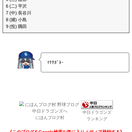
6 (二) 平沢
7 (中) 長谷川
8 (捕) 小島
9 (投) 隅田
ﾏｹﾀｶﾞﾈｰ
中日ドラゴンズ
にほんブログ村
ランキング
《このブログをGoogle検索お気に入りメディア登録する》