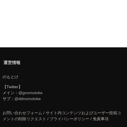
運営情報
のもとけ
【Twitter】
メイン：
@gnomotoke
サブ：
@ddnomotoke
お問い合わせフォーム / サイト内コンテンツおよびユーザー投稿コ
メントの削除リクエスト / プライバシーポリシー / 免責事項