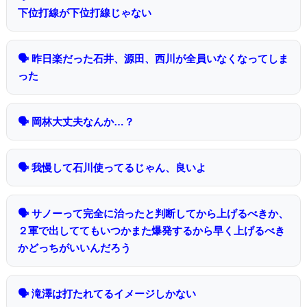
下位打線が下位打線じゃない
🗣 昨日楽だった石井、源田、西川が全員いなくなってしま
った
🗣 岡林大丈夫なんか…？
🗣 我慢して石川使ってるじゃん、良いよ
🗣 サノーって完全に治ったと判断してから上げるべきか、
２軍で出しててもいつかまた爆発するから早く上げるべき
かどっちがいいんだろう
🗣 滝澤は打たれてるイメージしかない