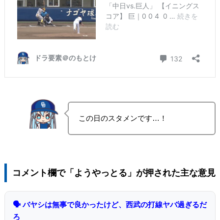
この日のスタメンです…！
コメント欄で「ようやっとる」が押された主な意見
🗣 バヤシは無事で良かったけど、西武の打線ヤバ過ぎるだ
ろ