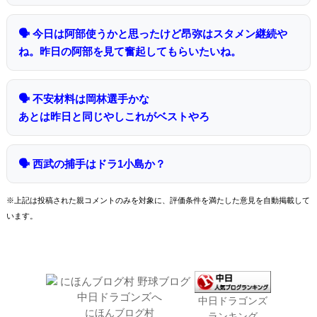
🗣 今日は阿部使うかと思ったけど昂弥はスタメン継続や
ね。昨日の阿部を見て奮起してもらいたいね。
🗣 不安材料は岡林選手かな
あとは昨日と同じやしこれがベストやろ
🗣 西武の捕手はドラ1小島か？
※上記は投稿された親コメントのみを対象に、評価条件を満たした意見を自動掲載して
います。
中日ドラゴンズ
にほんブログ村
ランキング