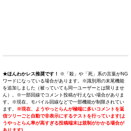
★ほんわかレス推奨です！
※「殺」や「死」系の言葉がNG
ワードになっている場合があります。※識別用の末尾機能
を追加しました（被っていても同一ユーザーとは限りませ
ん）。※一部回線でコメント投稿が行えない場合がありま
す。※現在、モバイル回線などで一部機能が制限されてい
ます。
※現在、ようやっとらんが極端に多いコメントを返
信ツリーごと自動で非表示にするテストを行っています(よ
うやっとらん率が高すぎる投稿端末は規制がかかる場合が
あります)