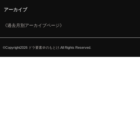
アーカイブ
《過去月別アーカイブページ》
©Copyright2026
ドラ要素＠のもとけ
.All Rights Reserved.