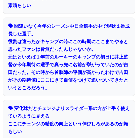
素晴らしい
🗣 間違いなく今年のシーズン中日全選手の中で現状１番成
長した選手。
役割は違ったがキャンプの時にこの時期にここまでやると
思ったファンは皆無だったんじゃないか。
元はといえば１年前のルーキーのキャンプの初日に井上監
督が今年期待の選手で真っ先に名前が挙がっていたのが吉
田だった。その時から首脳陣の評価が高かったわけで吉田
がその期待値にここにきて自信をつけて追いついてきたと
いうところだろう。
🗣 変化球だとチェンジよりスライダー系の方が上手く使え
ているように見える
ここにチェンジの精度の向上という伸びしろがあるのが頼
もしい