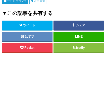
中日ドラゴンズ
吉田聖弥
▼この記事を共有する
ツイート
シェア
はてブ
Pocket
feedly