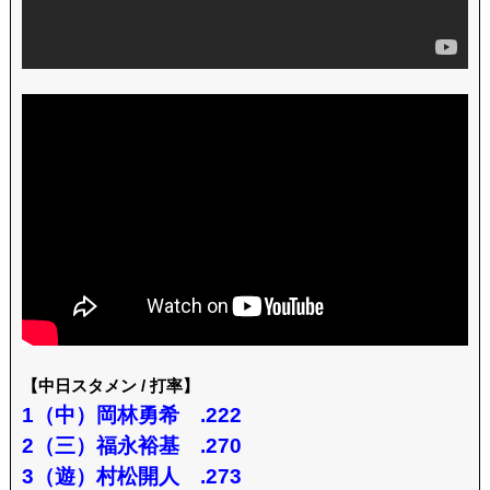
【中日スタメン / 打率】
1（中）岡林勇希 .222
2（三）福永裕基 .270
3（遊）村松開人 .273