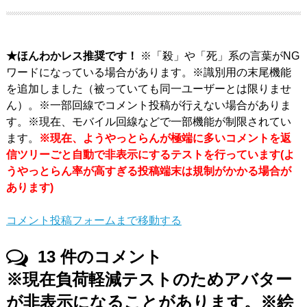
★ほんわかレス推奨です！
※「殺」や「死」系の言葉がNG
ワードになっている場合があります。※識別用の末尾機能
を追加しました（被っていても同一ユーザーとは限りませ
ん）。※一部回線でコメント投稿が行えない場合がありま
す。※現在、モバイル回線などで一部機能が制限されてい
ます。
※現在、ようやっとらんが極端に多いコメントを返
信ツリーごと自動で非表示にするテストを行っています(よ
うやっとらん率が高すぎる投稿端末は規制がかかる場合が
あります)
コメント投稿フォームまで移動する
13
件のコメント
※現在負荷軽減テストのためアバター
が非表示になることがあります。※絵