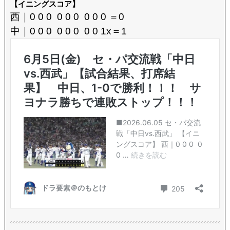
【イニングスコア】
西｜0 0 0 0 0 0 0 0 0 ＝0
中｜0 0 0 0 0 0 0 0 1x＝1