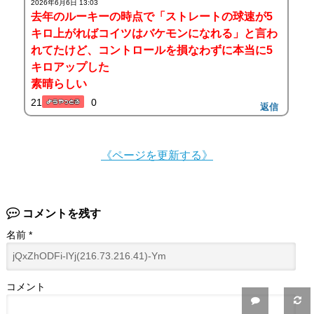
2026年6月6日 13:03
去年のルーキーの時点で「ストレートの球速が5
キロ上がればコイツはバケモンになれる」と言わ
れてたけど、コントロールを損なわずに本当に5
キロアップした
素晴らしい
21
0
返信
《ページを更新する》
コメントを残す
名前
*
コメント