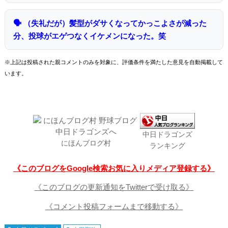
🗣 （失礼だが）髪型がダサくなってかっこよさが減った
分、投球がエゲつなくイケメンになった。笑
※上記は投稿された親コメントのみを対象に、評価条件を満たした意見を自動掲載して
います。
中日ドラゴンズ
にほんブログ村
ランキング
《このブログをGoogle検索お気に入りメディア登録する》
《このブログの更新通知をTwitterで受け取る》
《コメント投稿フォームまで移動する》