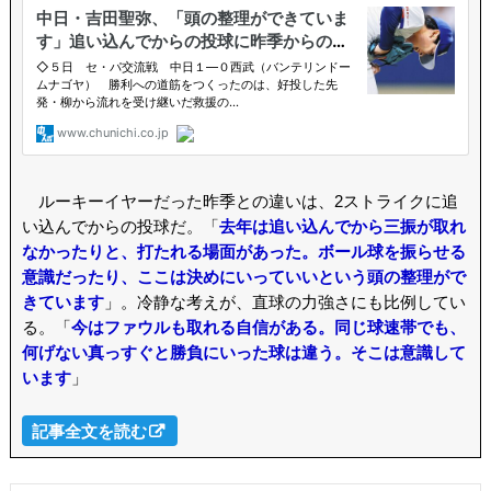
ルーキーイヤーだった昨季との違いは、2ストライクに追
い込んでからの投球だ。「
去年は追い込んでから三振が取れ
なかったりと、打たれる場面があった。ボール球を振らせる
意識だったり、ここは決めにいっていいという頭の整理がで
きています
」。冷静な考えが、直球の力強さにも比例してい
る。「
今はファウルも取れる自信がある。同じ球速帯でも、
何げない真っすぐと勝負にいった球は違う。そこは意識して
います
」
記事全文を読む