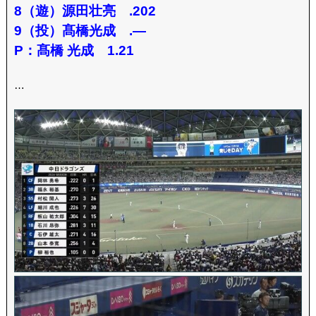
8（遊）源田壮亮 .202
9（投）髙橋光成 .—
P：髙橋 光成 1.21
…