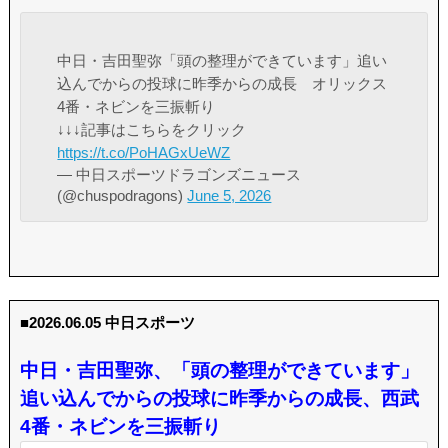
中日・吉田聖弥「頭の整理ができています」追い
込んでからの投球に昨季からの成長 オリックス
4番・ネビンを三振斬り
↓↓↓記事はこちらをクリック
https://t.co/PoHAGxUeWZ
— 中日スポーツドラゴンズニュース
(@chuspodragons)
June 5, 2026
■2026.06.05 中日スポーツ
中日・吉田聖弥、「頭の整理ができています」
追い込んでからの投球に昨季からの成長、西武
4番・ネビンを三振斬り