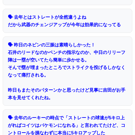
🗣 去年とはストレートが全然違うよね
だから武器のチェンジアップが今年は効果的になってる
🗣 昨日のネビンの三振は素晴らしかった！
石井のリードなのかベンチの指示なのか、中日のリリーフ
陣は一塁が空いてたら簡単に歩かせる。
そんで塁が埋まったところでストライクを投げるしかなく
なって痛打される。
昨日もまたそのパターンかと思ったけど見事に吉田がお手
本を見せてくれたね。
🗣 去年のルーキーの時点で「ストレートの球速が5キロ上
がればコイツはバケモンになれる」と言われてたけど、コ
ントロールを損なわずに本当に5キロアップした