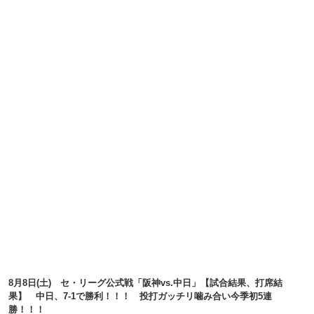
8月8日(土) セ・リーグ公式戦「阪神vs.中日」【試合結果、打席結
果】 中日、7-1で勝利！！！ 投打ガッチリ噛み合い今季初5連
勝！！！