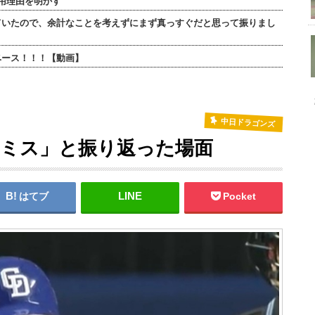
用理由を明かす
ていたので、余計なことを考えずにまず真っすぐだと思って振りまし
ベース！！！【動画】
中日ドラゴンズ
のミス」と振り返った場面
はてブ
Pocket