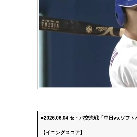
■2026.06.04 セ・パ交流戦「中日vs.ソフ
【イニングスコア】