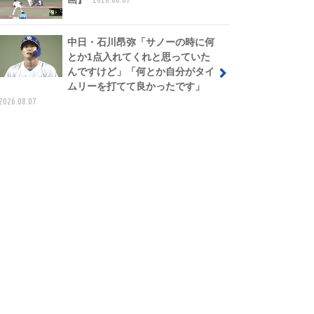
中日・石川昂弥「サノーの時に何
とか1点入れてくれと思っていた
んですけど」「何とか自分がタイ
ムリーを打てて良かったです」
2026.08.07