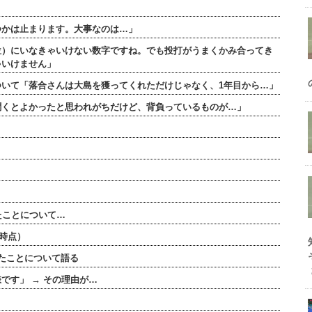
つかは止まります。大事なのは…」
位）にいなきゃいけない数字ですね。でも投打がうまくかみ合ってき
ゃいけません」
いて「落合さんは大島を獲ってくれただけじゃなく、1年目から…」
聞くとよかったと思われがちだけど、背負っているものが…」
たことについて…
了時点）
たことについて語る
です」 → その理由が…