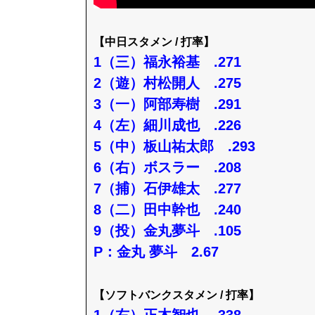
【中日スタメン / 打率】
1（三）福永裕基 .271
2（遊）村松開人 .275
3（一）阿部寿樹 .291
4（左）細川成也 .226
5（中）板山祐太郎 .293
6（右）ボスラー .208
7（捕）石伊雄太 .277
8（二）田中幹也 .240
9（投）金丸夢斗 .105
P：金丸 夢斗 2.67
【ソフトバンクスタメン / 打率】