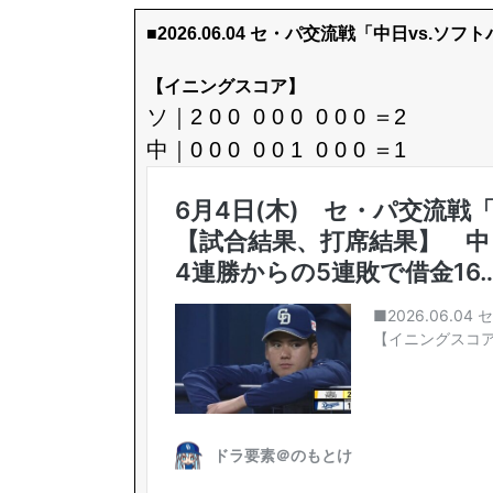
■2026.06.04 セ・パ交流戦「中日vs.ソフ
【イニングスコア】
ソ｜2 0 0 0 0 0 0 0 0 ＝2
中｜0 0 0 0 0 1 0 0 0 ＝1