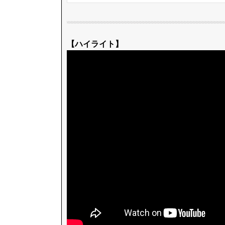
【ハイライト】