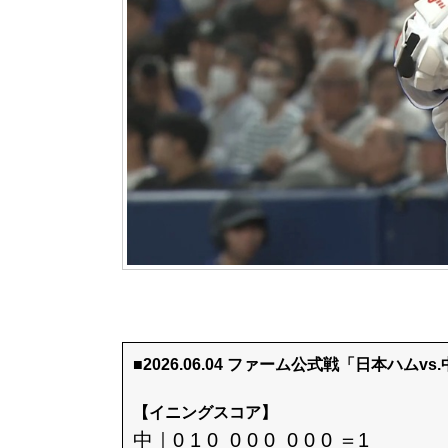
■2026.06.04 ファーム公式戦「日本ハムvs
【イニングスコア】
中｜0 1 0 0 0 0 0 0 0 ＝1