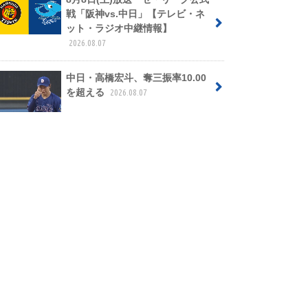
戦「阪神vs.中日」【テレビ・ネ
ット・ラジオ中継情報】
2026.08.07
中日・高橋宏斗、奪三振率10.00
を超える
2026.08.07