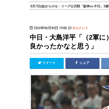
8月7日(金)からのセ・リーグ公式戦「阪神vs.中日」3
2026年06月04日 19:00
0コメント
中日・大島洋平「（2軍に
良かったかなと思う」
ツイート
シェア