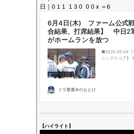
日｜0 1 1 1 3 0 0 0 x ＝6
【ハイライト】