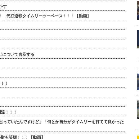
かす
！！ 代打逆転タイムリーツーベース！！！【動画】
ビについて言及する
！！！
到達！！！
思っていたんですけど」「何とか自分がタイムリーを打てて良かった
寿樹も笑顔！！！【動画】