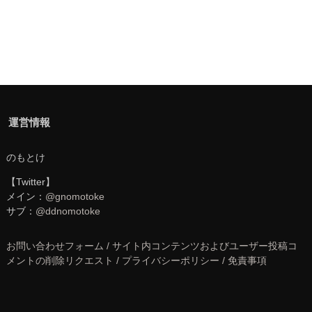
運営情報
のもとけ
【Twitter】
メイン：
@gnomotoke
サブ：
@ddnomotoke
お問い合わせフォーム / サイト内コンテンツおよびユーザー投稿コ
メントの削除リクエスト / プライバシーポリシー / 免責事項