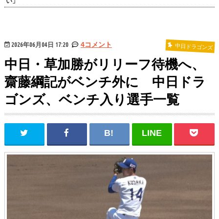
い」
2026年06月04日 17:20
4コメント
中日ドラゴンズ
中日・草加勝がリリーフ待機へ、
齋藤綱記がベンチ外に 中日ドラ
ゴンズ、ベンチ入り選手一覧