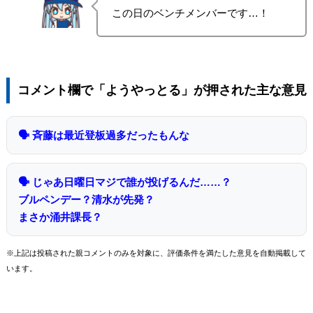
この日のベンチメンバーです…！
コメント欄で「ようやっとる」が押された主な意見
🗣 斉藤は最近登板過多だったもんな
🗣 じゃあ日曜日マジで誰が投げるんだ……？
ブルペンデー？清水が先発？
まさか涌井課長？
※上記は投稿された親コメントのみを対象に、評価条件を満たした意見を自動掲載して
います。