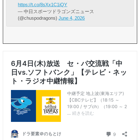
https://t.co/8sXx1C1iQY
— 中日スポーツドラゴンズニュース
(@chuspodragons)
June 4, 2026