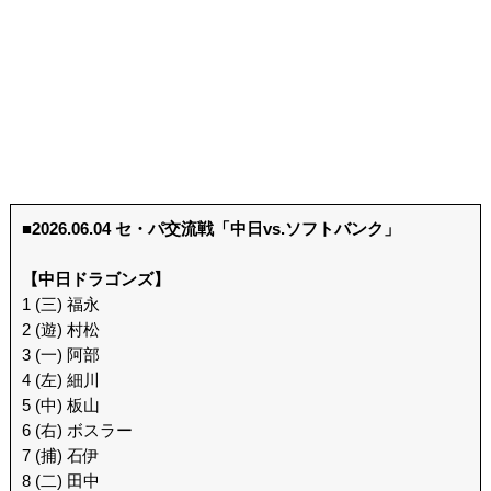
■2026.06.04 セ・パ交流戦「中日vs.ソフトバンク」
【中日ドラゴンズ】
1 (三) 福永
2 (遊) 村松
3 (一) 阿部
4 (左) 細川
5 (中) 板山
6 (右) ボスラー
7 (捕) 石伊
8 (二) 田中