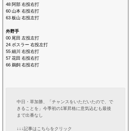
48 阿部 右投右打
60 山本 右投右打
63 板山 右投左打
外野手
00 尾田 左投左打
24 ボスラー 右投左打
55 細川 右投右打
57 花田 右投右打
66 鵜飼 右投右打
中日・草加勝、「チャンスをいただいたので、で
きることを」今季初の1軍昇格に意気込むも最後
まで出番なし
↓↓↓記事はこちらをクリック