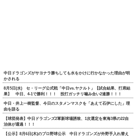
中日ドラゴンズがサヨナラ勝ちしても水をかけに行かなかった理由が明
かされる
8月5日(水) セ・リーグ公式戦「中日vs.ヤクルト」【試合結果、打席結
果】 中日、4-1で勝利！！！ 投打ガッチリ噛み合い2連勝！！！
中日・井上一樹監督、今日のスタメンマスクを「あえて石伊にした」理
由を語る
【球団発表】中日ドラゴンズ2軍新球場誘致、1次選定を東海3県の22自
治体が通過！！！
【公示】8月6日(木)のプロ野球公示 中日ドラゴンズが外野手入れ替え