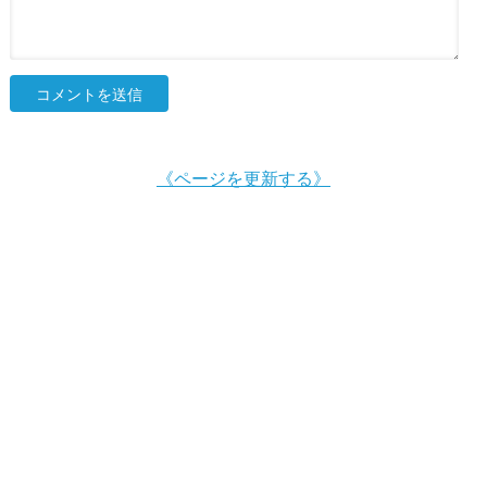
《ページを更新する》