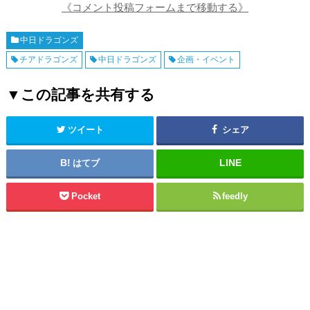
《コメント投稿フォームまで移動する》
中日ドラゴンズ
チアドラゴンズ
中日ドラゴンズ
企画・イベント
▼この記事を共有する
ツイート
シェア
はてブ
Pocket
feedly