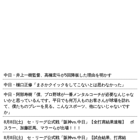
中日・井上一樹監督、高橋宏斗が5回降板した理由を明かす
中日・樋口正修「まさかクイックをしてこないとは思わなかった」
中日・阿部寿樹「僕、プロ野球が一番メンタルコーチが必要なんじゃな
いかと思っているんです。平日でも何万人ものお客さんが球場を訪れ
て、僕たちのプレーを見る。こんなスポーツ、他にないじゃないです
か」
8月8日(土) セ・リーグ公式戦「阪神vs.中日」【全打席結果速報】 ボ
スラー、加藤匠馬、マラーらが出場！！！
8月8日(土) セ・リーグ公式戦「阪神vs.中日」【試合結果、打席結