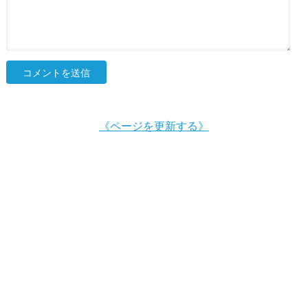
《ページを更新する》