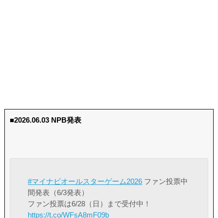
■2026.06.03 NPB発表
#マイナビオールスターゲーム2026
ファン投票中
間発表（6/3発表）
ファン投票は6/28（日）まで受付中！
https://t.co/WFsA8mF09b