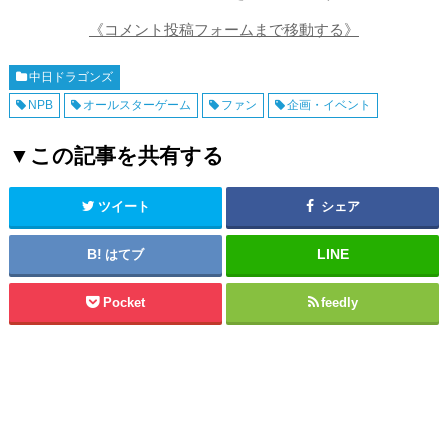
《コメント投稿フォームまで移動する》
中日ドラゴンズ
NPB
オールスターゲーム
ファン
企画・イベント
▼この記事を共有する
ツイート
シェア
はてブ
Pocket
feedly