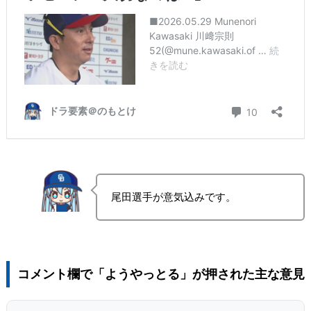
尾田選手が意気込みです。
コメント欄で「ようやっとる」が押された主な意見