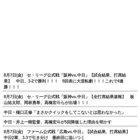
8月7日(金) セ・リーグ公式戦「阪神vs.中日」【試合結果、打席結
果】 中日、3-2で勝利！！！ 9回表に大逆転劇！！！これで4連
勝！！！
8月7日(金) セ・リーグ公式戦「阪神vs.中日」【全打席結果速報】 板
山祐太郎、岡林勇希、高橋宏斗らが出場！！！
中日・樋口正修「まさかクイックをしてこないとは思わなかった」
中日・井上一樹監督、高橋宏斗が5回降板した理由を明かす
8月7日(金) ファーム公式戦「広島vs.中日」【試合結果、打席結果】
中日2軍、3-3で引き分け 最終回に追いつく