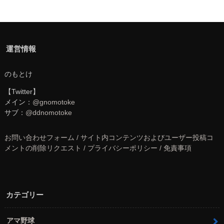
運営情報
のもとけ
【Twitter】
メイン：
@gnomotoke
サブ：
@ddnomotoke
お問い合わせフォーム / サイト内コンテンツおよびユーザー投稿コ
メントの削除リクエスト / プライバシーポリシー / 免責事項
カテゴリー
アマ野球