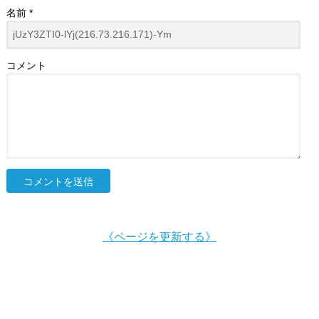
名前
*
コメント
《ページを更新する》