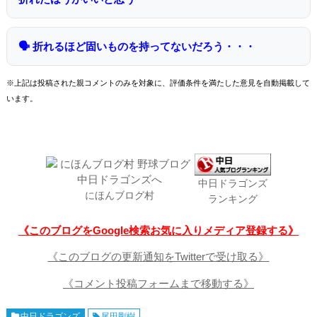
🗣 折れるほど固いものを持ってないだろう・・・
※上記は投稿された親コメントのみを対象に、評価条件を満たした意見を自動掲載して
います。
中日ドラゴンズ
にほんブログ村
ランキング
《このブログをGoogle検索お気に入りメディア登録する》
《このブログの更新通知をTwitterで受け取る》
《コメント投稿フォームまで移動する》
中日ドラゴンズ
尾田剛樹