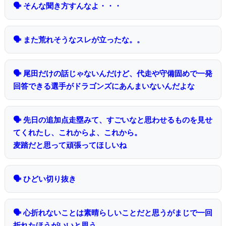
🗣 そんな聞き方すんなよ・・・
🗣 また荒れそうなスレが立ったな。。
🗣 尾田だけの話じゃないんだけど、代走や守備固めで一発
回答できる選手がドラゴンズにあんまいないんだよな
🗣 先日の追加点走塁みて、すごいなと思わせるものを見せ
てくれたし、これからよ、これから。
麦踏だと思って頑張ってほしいね
🗣 ひどい切り抜き
🗣 心折れないことは素晴らしいことだと思うがまじで一回
折れたほうがいいと思う