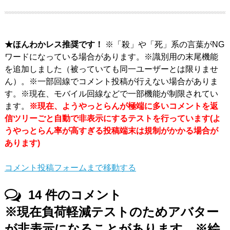
★ほんわかレス推奨です！
※「殺」や「死」系の言葉がNG
ワードになっている場合があります。※識別用の末尾機能
を追加しました（被っていても同一ユーザーとは限りませ
ん）。※一部回線でコメント投稿が行えない場合がありま
す。※現在、モバイル回線などで一部機能が制限されてい
ます。
※現在、ようやっとらんが極端に多いコメントを返
信ツリーごと自動で非表示にするテストを行っています(よ
うやっとらん率が高すぎる投稿端末は規制がかかる場合が
あります)
コメント投稿フォームまで移動する
14
件のコメント
※現在負荷軽減テストのためアバター
が非表示になることがあります。※絵