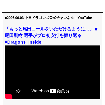
■2026.06.03 中日ドラゴンズ公式チャンネル – YouTube
「もっと尾田コールをいただけるように…」 #
尾田剛樹 選手がプロ初安打を振り返る
#Dragons_Inside