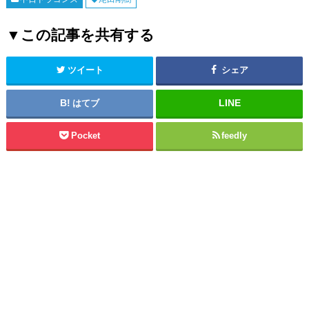
▼この記事を共有する
ツイート
シェア
はてブ
Pocket
feedly