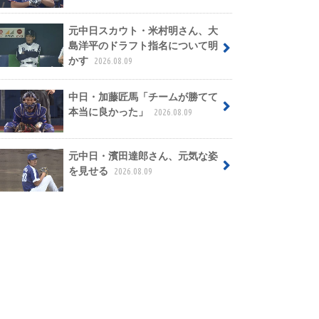
元中日スカウト・米村明さん、大
島洋平のドラフト指名について明
かす
2026.08.09
中日・加藤匠馬「チームが勝てて
本当に良かった」
2026.08.09
元中日・濱田達郎さん、元気な姿
を見せる
2026.08.09