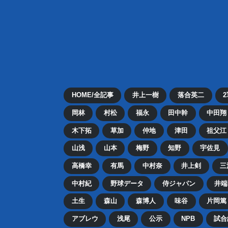
HOME/全記事
井上一樹
落合英二
岡林
村松
福永
田中幹
中田翔
木下拓
草加
仲地
津田
祖父江
山浅
山本
梅野
知野
宇佐見
高橋幸
有馬
中村奈
井上剣
三
中村紀
野球データ
侍ジャパン
井端
土生
森山
森博人
味谷
片岡篤
アブレウ
浅尾
公示
NPB
試合