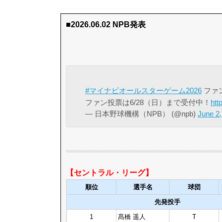
■2026.06.02 NPB発表
#マイナビオールスターゲーム2026
ファ
ファン投票は6/28（日）まで受付中！
htt
— 日本野球機構（NPB） (@npb)
June 2,
【セントラル・リーグ】
順位
選手名
球団
先発投手
1
髙橋 遥人
T