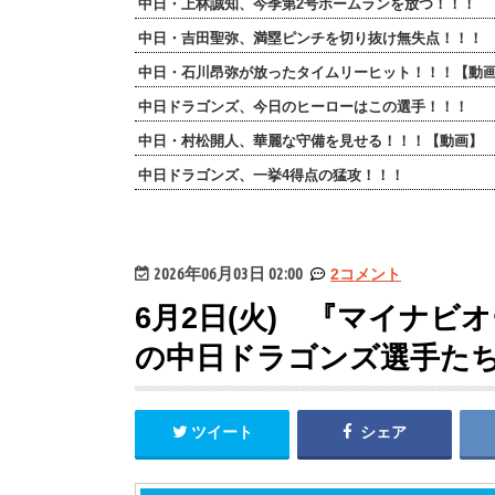
中日・上林誠知、今季第2号ホームランを放つ！！！
中日・吉田聖弥、満塁ピンチを切り抜け無失点！！！
中日・石川昂弥が放ったタイムリーヒット！！！【動
中日ドラゴンズ、今日のヒーローはこの選手！！！
中日・村松開人、華麗な守備を見せる！！！【動画】
中日ドラゴンズ、一挙4得点の猛攻！！！
2026年06月03日 02:00
2コメント
6月2日(火) 『マイナビ
の中日ドラゴンズ選手た
ツイート
シェア