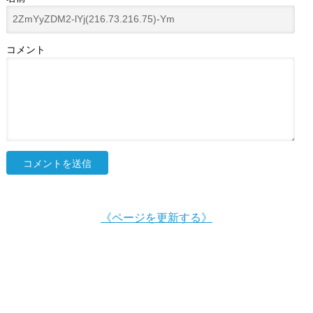
コメント
《ページを更新する》