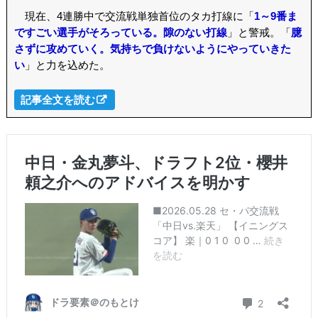
現在、4連勝中で交流戦単独首位のタカ打線に「
1～9番ま
ですごい選手がそろっている。隙のない打線
」と警戒。「
臆
さずに攻めていく。気持ちで負けないようにやっていきた
い
」と力を込めた。
記事全文を読む