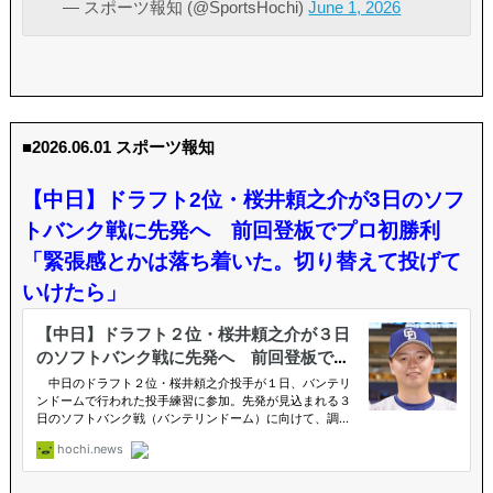
— スポーツ報知 (@SportsHochi)
June 1, 2026
■2026.06.01 スポーツ報知
【中日】ドラフト2位・桜井頼之介が3日のソフ
トバンク戦に先発へ 前回登板でプロ初勝利
「緊張感とかは落ち着いた。切り替えて投げて
いけたら」