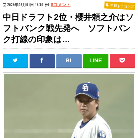
2026年06月01日 16:30
8コメント
中日ドラゴンズ
中日ドラフト2位・櫻井頼之介はソ
フトバンク戦先発へ ソフトバン
ク打線の印象は…