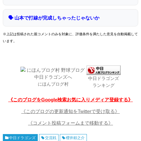
🗣 山本で打線が完成しちゃったじゃないか
※上記は投稿された親コメントのみを対象に、評価条件を満たした意見を自動掲載して
います。
中日ドラゴンズ
にほんブログ村
ランキング
《このブログをGoogle検索お気に入りメディア登録する》
《このブログの更新通知をTwitterで受け取る》
《コメント投稿フォームまで移動する》
中日ドラゴンズ
交流戦
櫻井頼之介