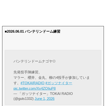
■2026.06.01 バンテリンドーム練習
バンテリンドームナゴヤ⚾️
先発投手陣練習。
マラー、櫻井、金丸、柳の4投手が参加していま
す。
#TOKAIRADIO
#ガッツナイター
pic.twitter.com/Xx4ZOIiuP8
— 「ガッツナイター」TOKAI RADIO
(@guts1332)
June 1, 2026