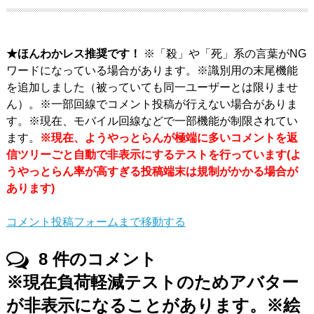
★ほんわかレス推奨です！
※「殺」や「死」系の言葉がNG
ワードになっている場合があります。※識別用の末尾機能
を追加しました（被っていても同一ユーザーとは限りませ
ん）。※一部回線でコメント投稿が行えない場合がありま
す。※現在、モバイル回線などで一部機能が制限されてい
ます。
※現在、ようやっとらんが極端に多いコメントを返
信ツリーごと自動で非表示にするテストを行っています(よ
うやっとらん率が高すぎる投稿端末は規制がかかる場合が
あります)
コメント投稿フォームまで移動する
8
件のコメント
※現在負荷軽減テストのためアバター
が非表示になることがあります。※絵