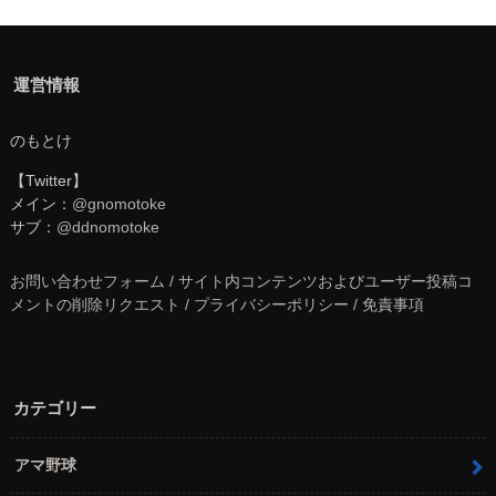
運営情報
のもとけ
【Twitter】
メイン：
@gnomotoke
サブ：
@ddnomotoke
お問い合わせフォーム / サイト内コンテンツおよびユーザー投稿コ
メントの削除リクエスト / プライバシーポリシー / 免責事項
カテゴリー
アマ野球