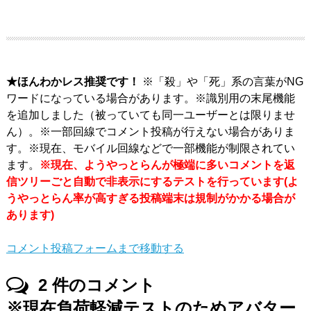
★ほんわかレス推奨です！
※「殺」や「死」系の言葉がNG
ワードになっている場合があります。※識別用の末尾機能
を追加しました（被っていても同一ユーザーとは限りませ
ん）。※一部回線でコメント投稿が行えない場合がありま
す。※現在、モバイル回線などで一部機能が制限されてい
ます。
※現在、ようやっとらんが極端に多いコメントを返
信ツリーごと自動で非表示にするテストを行っています(よ
うやっとらん率が高すぎる投稿端末は規制がかかる場合が
あります)
コメント投稿フォームまで移動する
2
件のコメント
※現在負荷軽減テストのためアバター