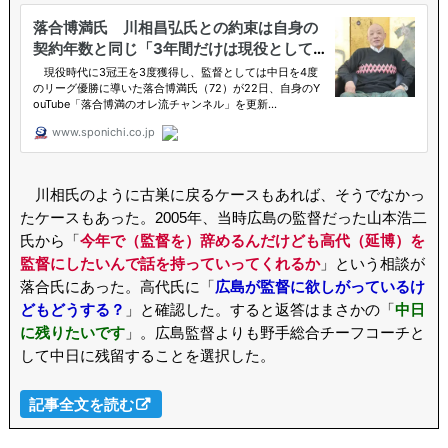
川相氏のように古巣に戻るケースもあれば、そうでなかっ
たケースもあった。2005年、当時広島の監督だった山本浩二
氏から「
今年で（監督を）辞めるんだけども高代（延博）を
監督にしたいんで話を持っていってくれるか
」という相談が
落合氏にあった。高代氏に「
広島が監督に欲しがっているけ
どもどうする？
」と確認した。すると返答はまさかの「
中日
に残りたいです
」。広島監督よりも野手総合チーフコーチと
して中日に残留することを選択した。
記事全文を読む