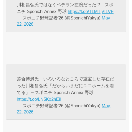
川相昌弘氏ではなくベテラン左腕だった!? – スポ
ニチ Sponichi Annex 野球
https://t.co/TLMTjVI1VF
— スポニチ野球記者’26 (@SponichiYakyu)
May
22, 2026
落合博満氏 いろいろなところで重宝した存在だ
った川相昌弘氏「だからいまだにユニホームを着
てる」 – スポニチ Sponichi Annex 野球
https://t.co/LN5Kx2hEil
— スポニチ野球記者’26 (@SponichiYakyu)
May
22, 2026