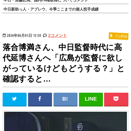
中日・加藤匠馬、国内FA権取得についてコメント
中日新助っ人・アブレウ、今季ここまでの個人投手成績
2026年06月01日 13:30
2コメント
プロ野球
落合博満さん、中日監督時代に高
代延博さんへ「広島が監督に欲し
がっているけどもどうする？」と
確認すると…