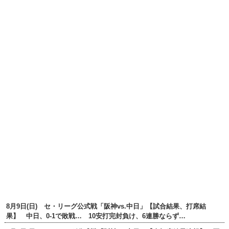
8月9日(日) セ・リーグ公式戦「阪神vs.中日」【試合結果、打席結
果】 中日、0-1で敗戦… 10安打完封負け、6連勝ならず…