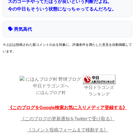
スのコーチやってたほうが良いという判断だよね。
今の中日もそういう状態になっちゃってるんだろな。
🗣 男気高代
※上記は投稿された親コメントのみを対象に、評価条件を満たした意見を自動掲載して
います。
中日ドラゴンズ
にほんブログ村
ランキング
《このブログをGoogle検索お気に入りメディア登録する》
《このブログの更新通知をTwitterで受け取る》
《コメント投稿フォームまで移動する》