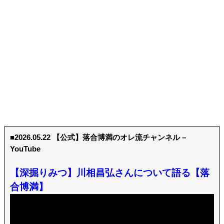
■2026.05.22 【公式】落合博満のオレ流チャンネル –
YouTube
【深掘りみつ】川相昌弘さんについて語る【落
合博満】