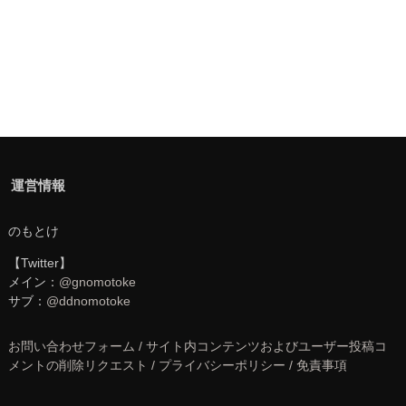
運営情報
のもとけ
【Twitter】
メイン：
@gnomotoke
サブ：
@ddnomotoke
お問い合わせフォーム / サイト内コンテンツおよびユーザー投稿コ
メントの削除リクエスト / プライバシーポリシー / 免責事項