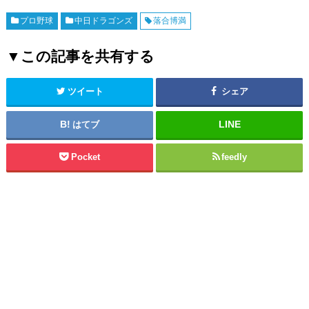
プロ野球
中日ドラゴンズ
落合博満
▼この記事を共有する
ツイート
シェア
はてブ
Pocket
feedly