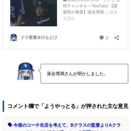
落合博満さんが明かしました。
コメント欄で「ようやっとる」が押された主な意見
🗣 今後のコーチ生活を考えて、Bクラスの監督よりAクラ