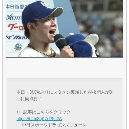
中日・3試合ぶりにスタメン復帰した村松開人が8
回に同点打！
↓↓↓記事はこちらをクリック
https://t.co/8qK7nP5L2A
— 中日スポーツドラゴンズニュース