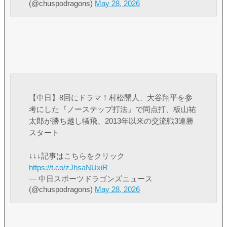
(@chuspodragons)
May 28, 2026
【中日】8回にドラマ！村松開人、大谷翔平を参
考にした『ノーステップ打法』で同点打、板山祐
太郎が勝ち越し犠飛、2013年以来の交流戦3連勝
スタート
↓↓↓記事はこちらをクリック
https://t.co/zJhsaNUxiR
— 中日スポーツドラゴンズニュース
(@chuspodragons)
May 28, 2026