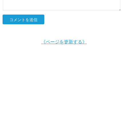
《ページを更新する》