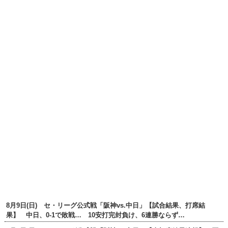
8月9日(日) セ・リーグ公式戦「阪神vs.中日」【試合結果、打席結
果】 中日、0-1で敗戦… 10安打完封負け、6連勝ならず…