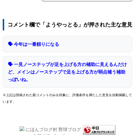
コメント欄で「ようやっとる」が押された主な意見
🗣 今年は一番頼りになる
🗣 一見ノーステップが足を上げる方の補助に見えるんだけ
ど、メインはノーステップで足を上げる方が弱点補う補助
っぽいね。
※上記は投稿された親コメントのみを対象に、評価条件を満たした意見を自動掲載して
います。