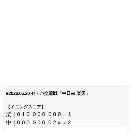
■2026.05.28 セ・パ交流戦「中日vs.楽天」
【イニングスコア】
楽｜0 1 0 0 0 0 0 0 0 ＝1
中｜0 0 0 0 0 0 0 2 x ＝2