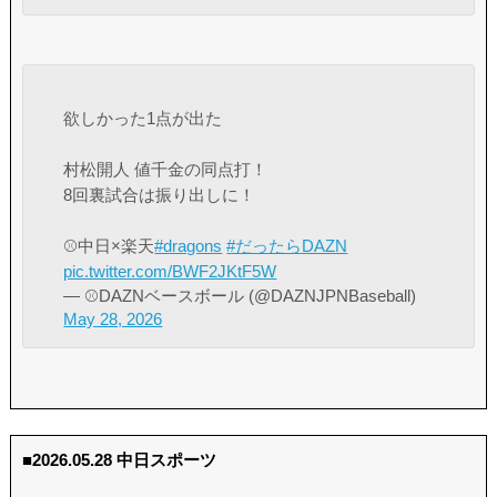
欲しかった1点が出た
村松開人 値千金の同点打！
8回裏試合は振り出しに！
⚾️中日×楽天
#dragons
#だったらDAZN
pic.twitter.com/BWF2JKtF5W
— ⚾️DAZNベースボール (@DAZNJPNBaseball)
May 28, 2026
■2026.05.28 中日スポーツ