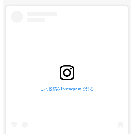
この投稿をInstagramで見る