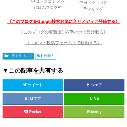
中日ドラゴンズ
にほんブログ村
ランキング
《このブログをGoogle検索お気に入りメディア登録する》
《このブログの更新通知をTwitterで受け取る》
《コメント投稿フォームまで移動する》
中日ドラゴンズ
村松開人
▼この記事を共有する
ツイート
シェア
はてブ
Pocket
feedly