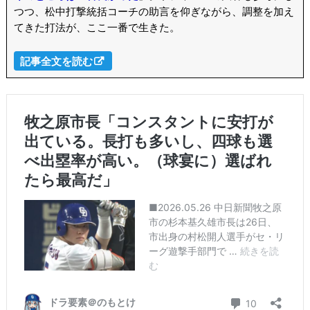
つつ、松中打撃統括コーチの助言を仰ぎながら、調整を加え
てきた打法が、ここ一番で生きた。
記事全文を読む