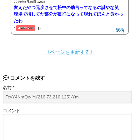
2026年5月30日 12:36
変えたやつ元戻させて松中の助言ってなるの謎やな笑
球場で損してた部分が長打になって現れてほんと良かっ
たわ
1
0
返信
《ページを更新する》
コメントを残す
名前
*
コメント