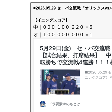
■2026.05.29 セ・パ交流戦「オリックスvs
【イニングスコア】
中｜0 0 0 1 0 0 2 2 0 ＝5
オ｜1 0 0 0 0 0 0 0 0 ＝1