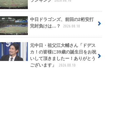
ランキング
2026.08.10
中日ドラゴンズ、前回の2桁安打
完封負けは…？
2026.08.10
元中日・祖父江大輔さん「ドデス
カ！の皆様に39歳の誕生日をお祝
いして頂きましたー！ありがとう
ございます」
2026.08.10