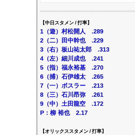
【中日スタメン / 打率】
1（遊）村松開人 .289
2（二）田中幹也 .229
3（右）板山祐太郎 .313
4（左）細川成也 .241
5（指）福永裕基 .270
6（捕）石伊雄太 .265
7（一）ボスラー .213
8（三）石川昂弥 .261
9（中）土田龍空 .172
P：柳 裕也 2.17
【オリックススタメン / 打率】