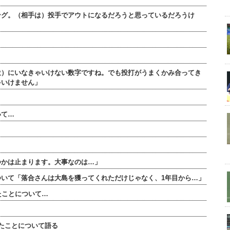
ング。（相手は）投手でアウトになるだろうと思っているだろうけ
位）にいなきゃいけない数字ですね。でも投打がうまくかみ合ってき
ゃいけません」
いて…
つかは止まります。大事なのは…」
いて「落合さんは大島を獲ってくれただけじゃなく、1年目から…」
たことについて…
たことについて語る