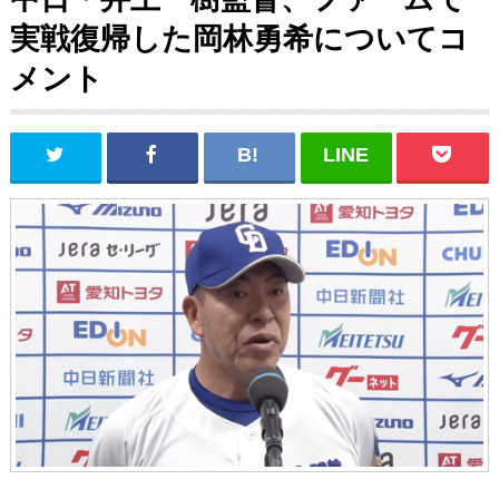
実戦復帰した岡林勇希についてコ
メント