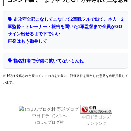
コメント欄で「ようやっとる」が押された主な意見
🗣 走攻守全部こなしてこなして2軍戦フルで出て、本人・2
軍監督・トレーナー・報告を聞いた1軍監督まで全員がGO
サイン出せるまで下でいい
再発はもう勘弁して
🗣 指名打者で守備に就いてないもんね
※上記は投稿された親コメントのみを対象に、評価条件を満たした意見を自動掲載して
います。
中日ドラゴンズ
にほんブログ村
ランキング