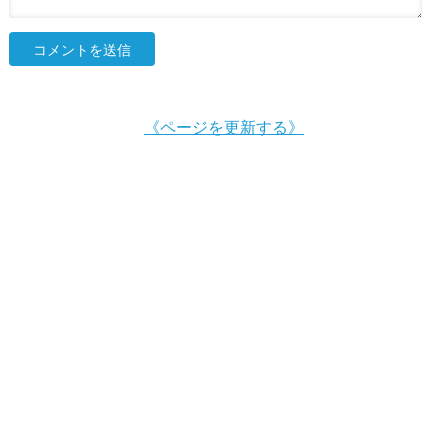
《ページを更新する》