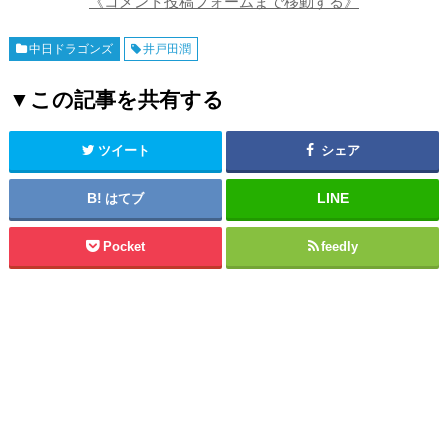
《コメント投稿フォームまで移動する》
中日ドラゴンズ
井戸田潤
▼この記事を共有する
ツイート
シェア
はてブ
Pocket
feedly