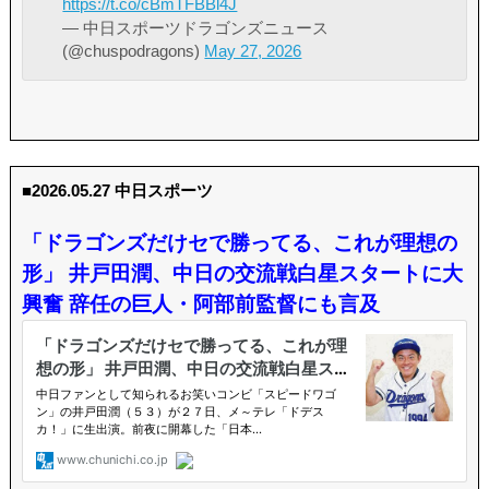
https://t.co/cBmTFBBl4J
— 中日スポーツドラゴンズニュース
(@chuspodragons)
May 27, 2026
■2026.05.27 中日スポーツ
「ドラゴンズだけセで勝ってる、これが理想の
形」 井戸田潤、中日の交流戦白星スタートに大
興奮 辞任の巨人・阿部前監督にも言及