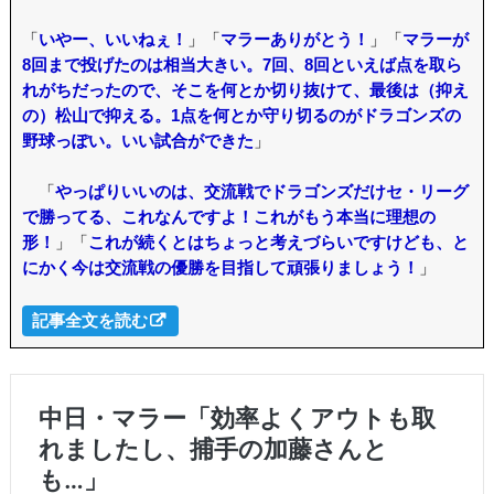
「
いやー、いいねぇ！
」「
マラーありがとう！
」「
マラーが
8回まで投げたのは相当大きい。7回、8回といえば点を取ら
れがちだったので、そこを何とか切り抜けて、最後は（抑え
の）松山で抑える。1点を何とか守り切るのがドラゴンズの
野球っぽい。いい試合ができた
」
「
やっぱりいいのは、交流戦でドラゴンズだけセ・リーグ
で勝ってる、これなんですよ！これがもう本当に理想の
形！
」「
これが続くとはちょっと考えづらいですけども、と
にかく今は交流戦の優勝を目指して頑張りましょう！
」
記事全文を読む