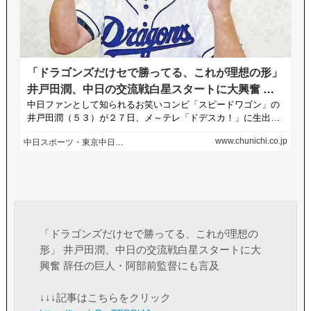
「ドラゴンズだけセで勝ってる、これが理想の
形」 井戸田潤、中日の交流戦白星スタートに大
興奮 辞任の巨人・阿部前監督にも言及
↓↓↓記事はこちらをクリック