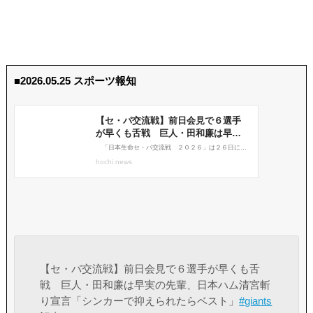
■2026.05.25 スポーツ報知
【セ・パ交流戦】前日会見で６選手が早くも舌
戦 巨人・田和廉は早実の先輩、日本ハム清宮斬
り宣言「シンカーで抑えられたらベスト」
#giants