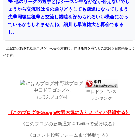
🗣 他のリーグの選手とはシーズン中なかなか会えないでし
ょうから交流戦は名の通りどうしても疎遠になってしまう
先輩同級生後輩と交流し親睦を深められるいい機会になっ
ているかもしれませんね。細川も早速祐大と再会できる
し。
※上記は投稿された親コメントのみを対象に、評価条件を満たした意見を自動掲載して
います。
中日ドラゴンズ
にほんブログ村
ランキング
《このブログをGoogle検索お気に入りメディア登録する》
《このブログの更新通知をTwitterで受け取る》
《コメント投稿フォームまで移動する》