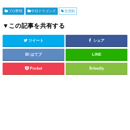
プロ野球
中日ドラゴンズ
交流戦
▼この記事を共有する
ツイート
シェア
はてブ
Pocket
feedly