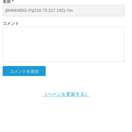
名前
*
コメント
《ページを更新する》