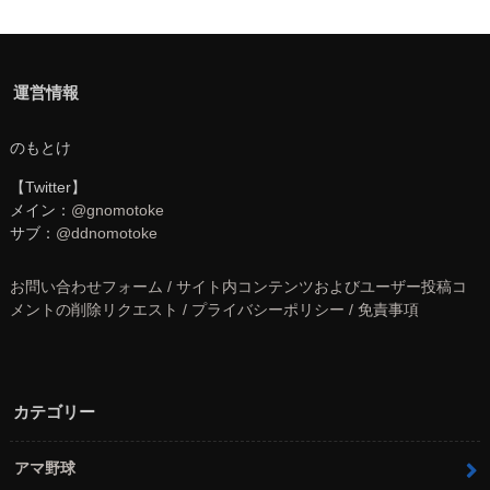
運営情報
のもとけ
【Twitter】
メイン：
@gnomotoke
サブ：
@ddnomotoke
お問い合わせフォーム / サイト内コンテンツおよびユーザー投稿コ
メントの削除リクエスト / プライバシーポリシー / 免責事項
カテゴリー
アマ野球