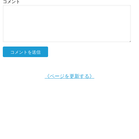
コメント
《ページを更新する》