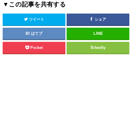
▼この記事を共有する
ツイート
シェア
はてブ
Pocket
feedly