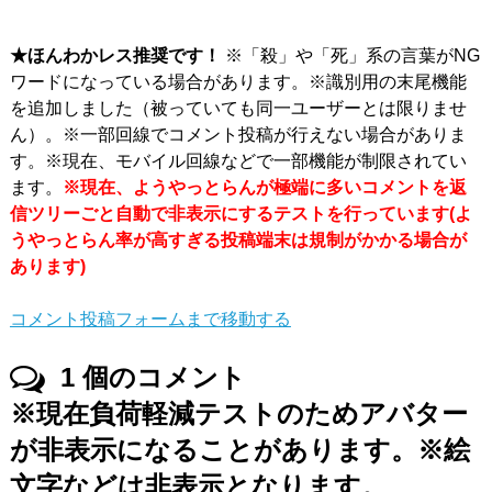
★ほんわかレス推奨です！
※「殺」や「死」系の言葉がNG
ワードになっている場合があります。※識別用の末尾機能
を追加しました（被っていても同一ユーザーとは限りませ
ん）。※一部回線でコメント投稿が行えない場合がありま
す。※現在、モバイル回線などで一部機能が制限されてい
ます。
※現在、ようやっとらんが極端に多いコメントを返
信ツリーごと自動で非表示にするテストを行っています(よ
うやっとらん率が高すぎる投稿端末は規制がかかる場合が
あります)
コメント投稿フォームまで移動する
1
個のコメント
※現在負荷軽減テストのためアバター
が非表示になることがあります。※絵
文字などは非表示となります。