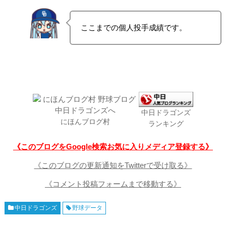
ここまでの個人投手成績です。
中日ドラゴンズ
にほんブログ村
ランキング
《このブログをGoogle検索お気に入りメディア登録する》
《このブログの更新通知をTwitterで受け取る》
《コメント投稿フォームまで移動する》
中日ドラゴンズ
野球データ