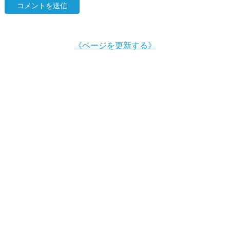
《ページを更新する》