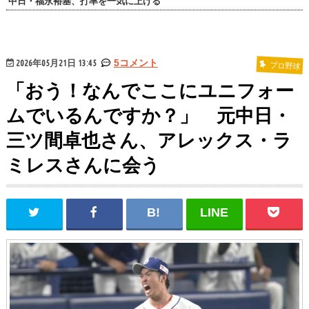
中日・福永裕基、打率を一気に上げる
2026年05月21日 13:45
5コメント
プロ野球
「おう！なんでここにユニフォー
ムでいるんですか？」 元中日・
三ツ間卓也さん、アレックス・ラ
ミレスさんに会う