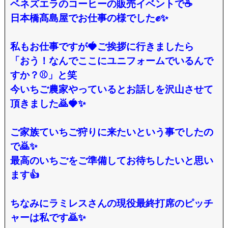
ベネズエラのコーヒーの販売イベントで☕️
日本橋髙島屋でお仕事の様でした✊✨
私もお仕事ですが🍓ご挨拶に行きましたら
「おう！なんでここにユニフォームでいるんで
すか？⚾️」と笑
今いちご農家やっているとお話しを沢山させて
頂きました🙇🍓✨
ご家族ていちご狩りに来たいという事でしたの
で🙇✨
最高のいちごをご準備してお待ちしたいと思い
ます👍
ちなみにラミレスさんの現役最終打席のピッチ
ャーは私です🙇✨