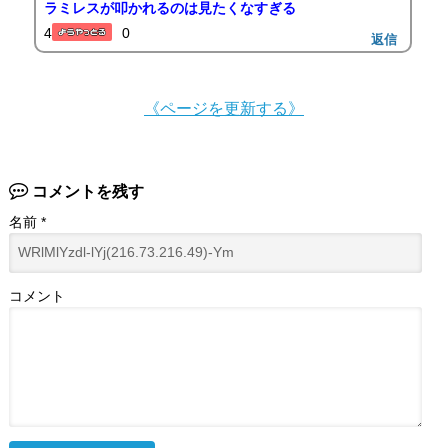
ラミレスが叩かれるのは見たくなすぎる
4
0
返信
《ページを更新する》
コメントを残す
名前
*
コメント