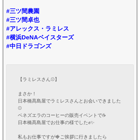
#三ツ間農園
#三ツ間卓也
#アレックス・ラミレス
#横浜DeNAベイスターズ
#中日ドラゴンズ
【ラミレスさん⚾️】
まさか！
日本橋髙島屋でラミレスさんとお会いできました
⚾️
ベネズエラのコーヒーの販売イベントで☕️
日本橋髙島屋でお仕事の様でした✊✨
私もお仕事ですが🍓ご挨拶に行きましたら