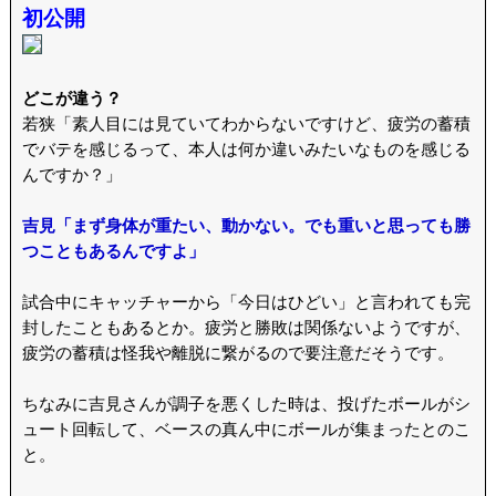
初公開
どこが違う？
若狭「素人目には見ていてわからないですけど、疲労の蓄積
でバテを感じるって、本人は何か違いみたいなものを感じる
んですか？」
吉見「まず身体が重たい、動かない。でも重いと思っても勝
つこともあるんですよ」
試合中にキャッチャーから「今日はひどい」と言われても完
封したこともあるとか。疲労と勝敗は関係ないようですが、
疲労の蓄積は怪我や離脱に繋がるので要注意だそうです。
ちなみに吉見さんが調子を悪くした時は、投げたボールがシ
ュート回転して、ベースの真ん中にボールが集まったとのこ
と。