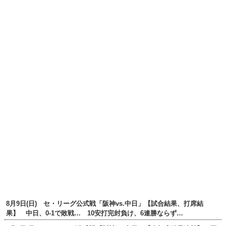
8月9日(日) セ・リーグ公式戦「阪神vs.中日」【試合結果、打席結
果】 中日、0-1で敗戦… 10安打完封負け、6連勝ならず…