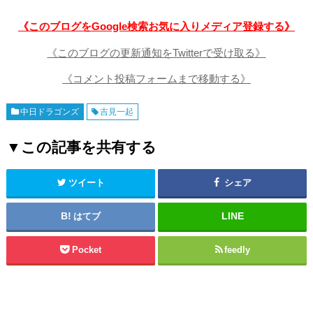
《このブログをGoogle検索お気に入りメディア登録する》
《このブログの更新通知をTwitterで受け取る》
《コメント投稿フォームまで移動する》
中日ドラゴンズ
吉見一起
▼この記事を共有する
ツイート
シェア
はてブ
Pocket
feedly