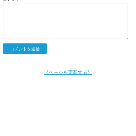
《ページを更新する》