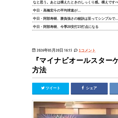
なと思う。あとは構えたときのしっくり感。構えです
中日・高橋宏斗の平均球速が…
中日・阿部寿樹、勝負強さの秘訣は至ってシンプルで
中日・阿部寿樹、今季28安打23打点になる
2026年05月20日 16:15
1コメント
『マイナビオールスターゲ
方法
ツイート
シェア