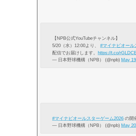
【NPB公式YouTubeチャンネル】
5/20（水）12:00より、
#マイナビオールス
配信でお届けします。
https://t.co/rGLD
— 日本野球機構（NPB） (@npb)
May 19
#マイナビオールスターゲーム2026
の開
— 日本野球機構（NPB） (@npb)
May 20