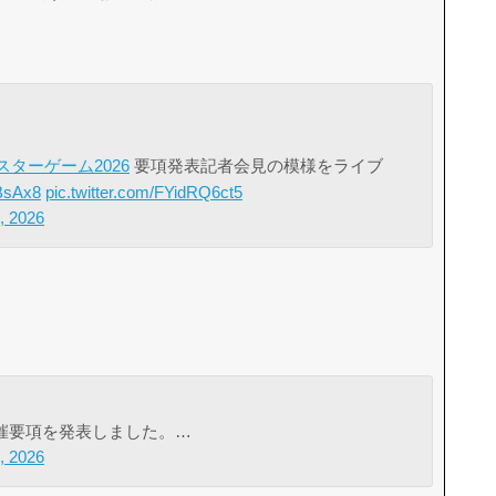
ターゲーム2026
要項発表記者会見の模様をライブ
CBsAx8
pic.twitter.com/FYidRQ6ct5
, 2026
催要項を発表しました。…
, 2026