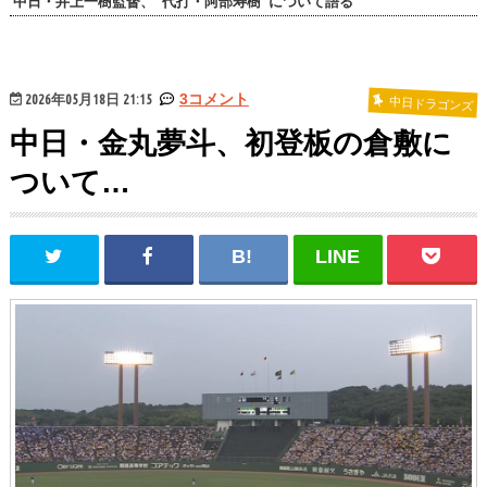
中日・井上一樹監督、“代打・阿部寿樹”について語る
2026年05月18日 21:15
3コメント
中日ドラゴンズ
中日・金丸夢斗、初登板の倉敷に
ついて…