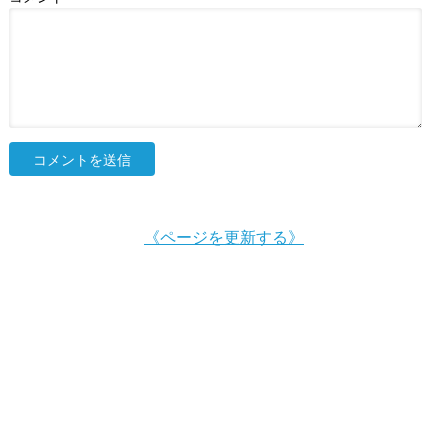
《ページを更新する》