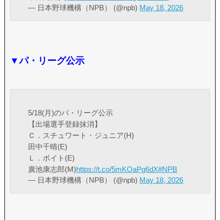
— 日本野球機構（NPB） (@npb)
May 18, 2026
▼パ・リーグ公示
5/18(月)のパ・リーグ公示
【出場選手登録抹消】
Ｃ．スチュワート・ジュニア(H)
田中千晴(E)
Ｌ．ボイト(E)
廣池康志郎(M)
https://t.co/5mKOaPg6dX
#NPB
— 日本野球機構（NPB） (@npb)
May 18, 2026