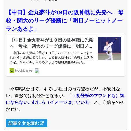
【中日】金丸夢斗が19日の阪神戦に先発へ 母
校・関大のリーグ優勝に「明日ノーヒットノー
ランあるよ」
今季8試合目で、すでに3度目の地方登板だが、不安はな
い。倉敷では初登板となるが、「
（初登板のマウンドも）気
にならない。むしろ（イメージは）いい方
」と、自信をのぞ
かせた。
記事全文を読む