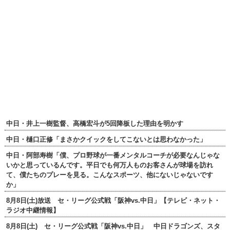
中日・井上一樹監督、高橋宏斗が5回降板した理由を明かす
中日・樋口正修「まさかクイックをしてこないとは思わなかった」
中日・阿部寿樹「僕、プロ野球が一番メンタルコーチが必要なんじゃな
いかと思っているんです。平日でも何万人ものお客さんが球場を訪れ
て、僕たちのプレーを見る。こんなスポーツ、他にないじゃないです
か」
8月8日(土)放送 セ・リーグ公式戦「阪神vs.中日」【テレビ・ネット・
ラジオ中継情報】
8月8日(土) セ・リーグ公式戦「阪神vs.中日」 中日ドラゴンズ、スタ