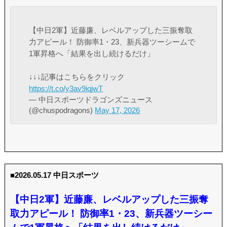
【中日2軍】近藤廉、レベルアップした三振奪取
力アピール！ 防御率1・23、新兵器ツーシームで
1軍昇格へ「結果を出し続けるだけ」
↓↓↓記事はこちらをクリック
https://t.co/y3av9iqjwT
— 中日スポーツドラゴンズニュース
(@chuspodragons)
May 17, 2026
■2026.05.17 中日スポーツ
【中日2軍】近藤廉、レベルアップした三振奪
取力アピール！ 防御率1・23、新兵器ツーシー