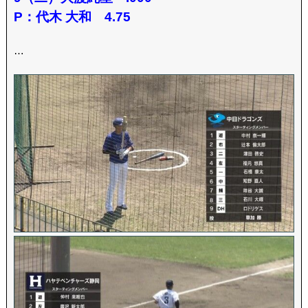
P：代木 大和 4.75
…