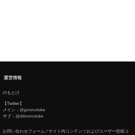
運営情報
のもとけ
【Twitter】
メイン：
@gnomotoke
サブ：
@ddnomotoke
お問い合わせフォーム / サイト内コンテンツおよびユーザー投稿コ