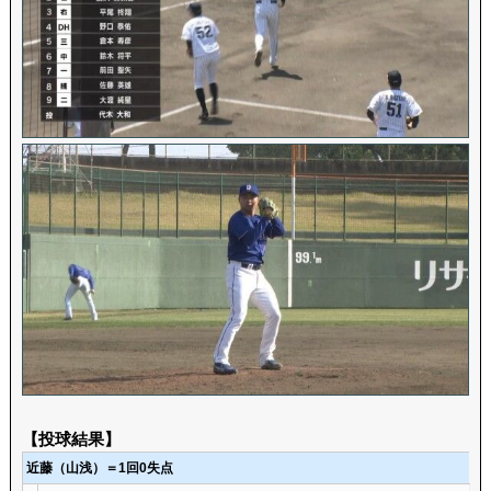
【投球結果】
近藤（山浅）＝1回0失点