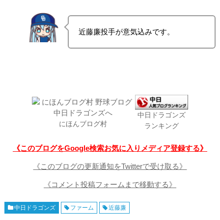
近藤廉投手が意気込みです。
中日ドラゴンズ
にほんブログ村
ランキング
《このブログをGoogle検索お気に入りメディア登録する》
《このブログの更新通知をTwitterで受け取る》
《コメント投稿フォームまで移動する》
中日ドラゴンズ
ファーム
近藤廉