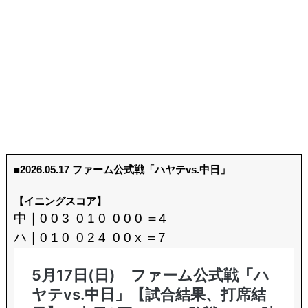
■2026.05.17 ファーム公式戦「ハヤテvs.中日」
【イニングスコア】
中｜0 0 3 0 1 0 0 0 0 ＝4
ハ｜0 1 0 0 2 4 0 0 x ＝7