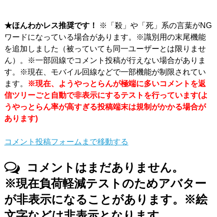
★ほんわかレス推奨です！
※「殺」や「死」系の言葉がNG
ワードになっている場合があります。※識別用の末尾機能
を追加しました（被っていても同一ユーザーとは限りませ
ん）。※一部回線でコメント投稿が行えない場合がありま
す。※現在、モバイル回線などで一部機能が制限されてい
ます。
※現在、ようやっとらんが極端に多いコメントを返
信ツリーごと自動で非表示にするテストを行っています(よ
うやっとらん率が高すぎる投稿端末は規制がかかる場合が
あります)
コメント投稿フォームまで移動する
コメントはまだありません。
※現在負荷軽減テストのためアバター
が非表示になることがあります。※絵
文字などは非表示となります。