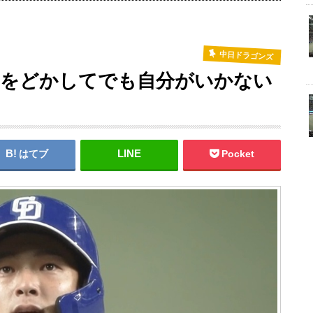
中日ドラゴンズ
んをどかしてでも自分がいかない
はてブ
Pocket