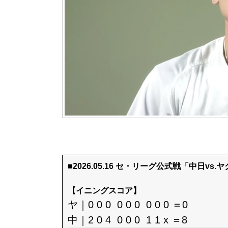
■2026.05.16 セ・リーグ公式戦「中日vs.
【イニングスコア】
ヤ｜0 0 0 0 0 0 0 0 0 ＝0
中｜2 0 4 0 0 0 1 1 x ＝8