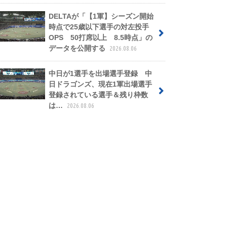
DELTAが「【1軍】シーズン開始
時点で25歳以下選手の対左投手
OPS 50打席以上 8.5時点」の
データを公開する
2026.08.06
中日が1選手を出場選手登録 中
日ドラゴンズ、現在1軍出場選手
登録されている選手＆残り枠数
は…
2026.08.06