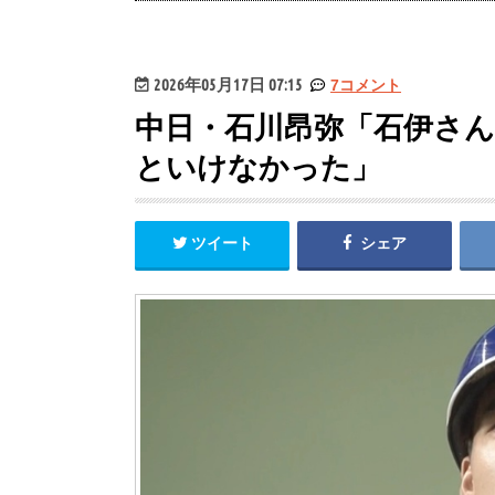
2026年05月17日 07:15
7コメント
中日・石川昂弥「石伊さ
といけなかった」
ツイート
シェア