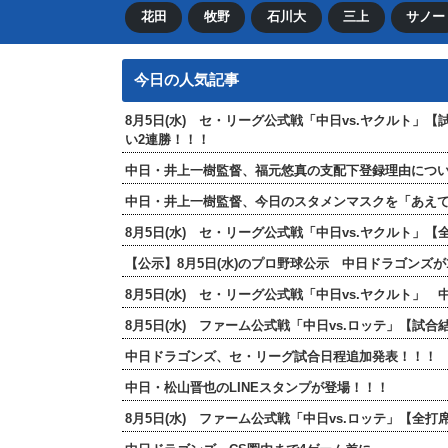
花田
牧野
石川大
三上
サノー
今日の人気記事
8月5日(水) セ・リーグ公式戦「中日vs.ヤクルト」
い2連勝！！！
中日・井上一樹監督、福元悠真の支配下登録理由につ
中日・井上一樹監督、今日のスタメンマスクを「あえ
8月5日(水) セ・リーグ公式戦「中日vs.ヤクルト
【公示】8月5日(水)のプロ野球公示 中日ドラゴンズ
8月5日(水) セ・リーグ公式戦「中日vs.ヤクルト」
8月5日(水) ファーム公式戦「中日vs.ロッテ」【試合
中日ドラゴンズ、セ・リーグ試合日程追加発表！！！
中日・松山晋也のLINEスタンプが登場！！！
8月5日(水) ファーム公式戦「中日vs.ロッテ」【