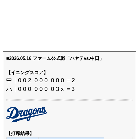
■2026.05.16 ファーム公式戦「ハヤテvs.中日」
【イニングスコア】
中｜0 0 2 0 0 0 0 0 0 ＝2
ハ｜0 0 0 0 0 0 0 3 x ＝3
【打席結果】