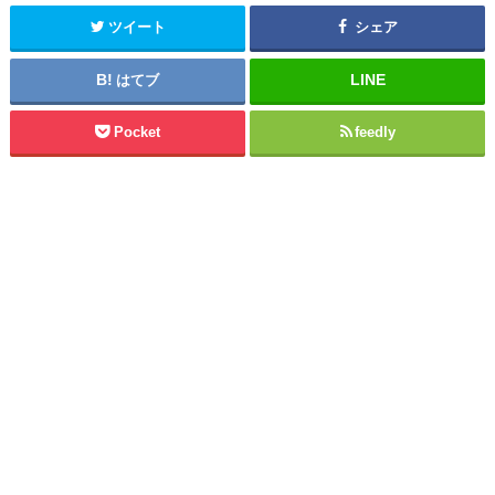
ツイート
シェア
はてブ
Pocket
feedly