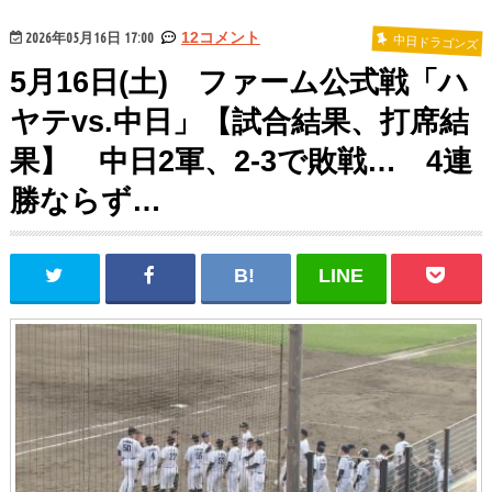
2026年05月16日 17:00
12コメント
中日ドラゴンズ
5月16日(土) ファーム公式戦「ハ
ヤテvs.中日」【試合結果、打席結
果】 中日2軍、2-3で敗戦… 4連
勝ならず…