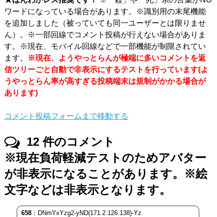
ワードになっている場合があります。※識別用の末尾機能
を追加しました（被っていても同一ユーザーとは限りませ
ん）。※一部回線でコメント投稿が行えない場合がありま
す。※現在、モバイル回線などで一部機能が制限されてい
ます。
※現在、ようやっとらんが極端に多いコメントを返
信ツリーごと自動で非表示にするテストを行っています(よ
うやっとらん率が高すぎる投稿端末は規制がかかる場合が
あります)
コメント投稿フォームまで移動する
12
件のコメント
※現在負荷軽減テストのためアバター
が非表示になることがあります。※絵
文字などは非表示となります。
658
：DNmYxYzg2-yND(171.2.126.138)-Yz