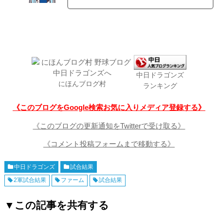
中日ドラゴンズ
にほんブログ村
ランキング
《このブログをGoogle検索お気に入りメディア登録する》
《このブログの更新通知をTwitterで受け取る》
《コメント投稿フォームまで移動する》
中日ドラゴンズ
試合結果
2軍試合結果
ファーム
試合結果
▼この記事を共有する