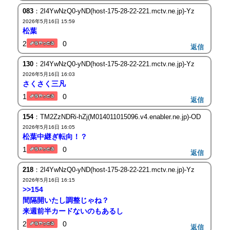
083
：2I4YwNzQ0-yND(host-175-28-22-221.mctv.ne.jp)-Yz
2026年5月16日 15:59
松葉
2
0
返信
130
：2I4YwNzQ0-yND(host-175-28-22-221.mctv.ne.jp)-Yz
2026年5月16日 16:03
さくさく三凡
1
0
返信
154
：TM2ZzNDRi-hZj(M014011015096.v4.enabler.ne.jp)-OD
2026年5月16日 16:05
松葉中継ぎ転向！？
1
0
返信
218
：2I4YwNzQ0-yND(host-175-28-22-221.mctv.ne.jp)-Yz
2026年5月16日 16:15
>>154
間隔開いたし調整じゃね？
来週前半カードないのもあるし
2
0
返信