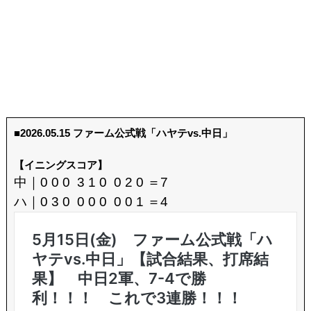
■2026.05.15 ファーム公式戦「ハヤテvs.中日」
【イニングスコア】
中｜0 0 0 3 1 0 0 2 0 ＝7
ハ｜0 3 0 0 0 0 0 0 1 ＝4