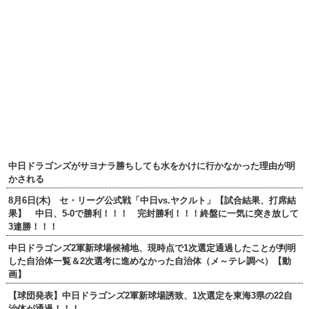
中日ドラゴンズがサヨナラ勝ちしても水をかけに行かなかった理由が明
かされる
8月6日(木) セ・リーグ公式戦「中日vs.ヤクルト」【試合結果、打席結
果】 中日、5-0で勝利！！！ 完封勝利！！！終盤に一気に突き放して
3連勝！！！
中日ドラゴンズ2軍新球場候補地、現時点で1次選定通過したことが判明
した自治体一覧＆2次選考に進めなかった自治体（メ～テレ調べ）【動
画】
【球団発表】中日ドラゴンズ2軍新球場誘致、1次選定を東海3県の22自
治体が通過！！！