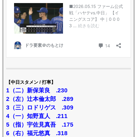
【中日スタメン / 打率】
1（二）新保茉良 .230
2（左）辻本倫太郎 .289
3（三）ロドリゲス .309
4（一）知野直人 .211
5（指）宇佐見真吾 .175
6（右）福元悠真 .318