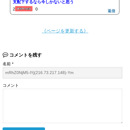
支配下するなら今しかないと思う
2
0
返信
《ページを更新する》
コメントを残す
名前
*
コメント