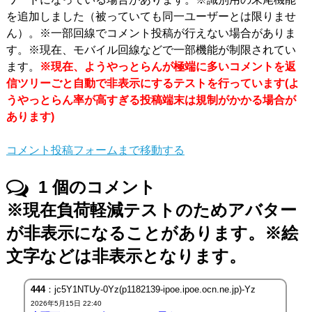
を追加しました（被っていても同一ユーザーとは限りませ
ん）。※一部回線でコメント投稿が行えない場合がありま
す。※現在、モバイル回線などで一部機能が制限されてい
ます。
※現在、ようやっとらんが極端に多いコメントを返
信ツリーごと自動で非表示にするテストを行っています(よ
うやっとらん率が高すぎる投稿端末は規制がかかる場合が
あります)
コメント投稿フォームまで移動する
1
個のコメント
※現在負荷軽減テストのためアバター
が非表示になることがあります。※絵
文字などは非表示となります。
444
：jc5Y1NTUy-0Yz(p1182139-ipoe.ipoe.ocn.ne.jp)-Yz
2026年5月15日 22:40