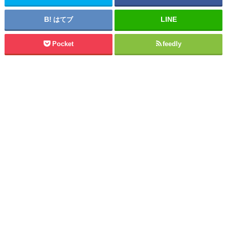
はてブ
Pocket
feedly