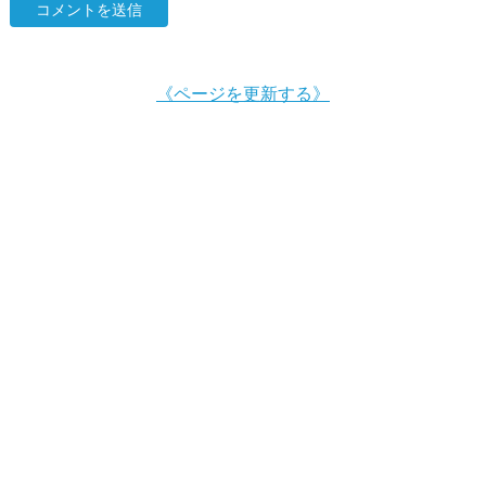
《ページを更新する》