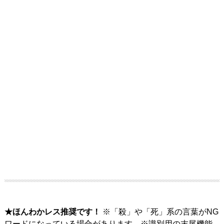
★ほんわかレス推奨です！
※「殺」や「死」系の言葉がNG
ワードになっている場合があります。※識別用の末尾機能