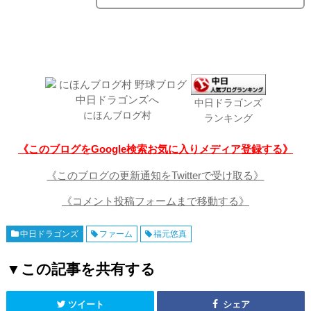
中日ドラゴンズ
にほんブログ村
ランキング
《このブログをGoogle検索お気に入りメディア登録する》
《このブログの更新通知をTwitterで受け取る》
《コメント投稿フォームまで移動する》
中日ドラゴンズ
ファーム
福元悠真
▼この記事を共有する
ツイート
シェア