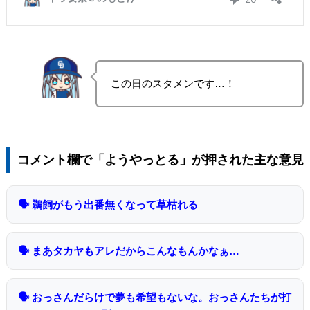
この日のスタメンです…！
コメント欄で「ようやっとる」が押された主な意見
🗣 鵜飼がもう出番無くなって草枯れる
🗣 まあタカヤもアレだからこんなもんかなぁ…
🗣 おっさんだらけで夢も希望もないな。おっさんたちが打