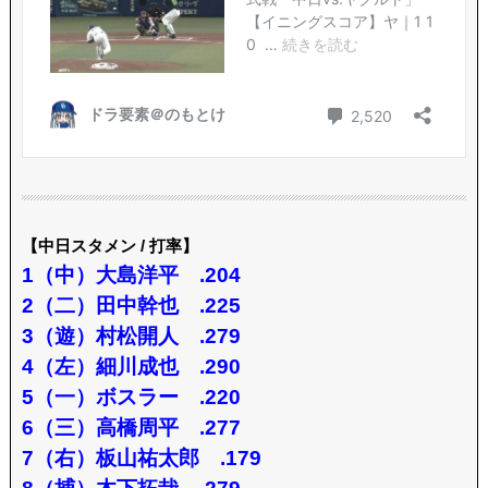
【中日スタメン / 打率】
1（中）大島洋平 .204
2（二）田中幹也 .225
3（遊）村松開人 .279
4（左）細川成也 .290
5（一）ボスラー .220
6（三）高橋周平 .277
7（右）板山祐太郎 .179