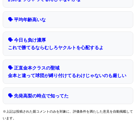
🗣 平均年齢高いな
🗣 今日も負け濃厚
これで勝てるならむしろヤクルトを心配するよ
🗣 正直金本クラスの聖域
金本と違って球団が縛り付けてるわけじゃないのも厳しい
🗣 先発高梨の時点で知ってた
※上記は投稿された親コメントのみを対象に、評価条件を満たした意見を自動掲載して
います。