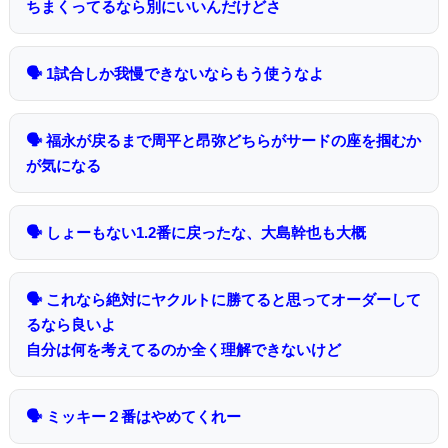
ちまくってるなら別にいいんだけどさ
🗣 1試合しか我慢できないならもう使うなよ
🗣 福永が戻るまで周平と昂弥どちらがサードの座を掴むか
が気になる
🗣 しょーもない1.2番に戻ったな、大島幹也も大概
🗣 これなら絶対にヤクルトに勝てると思ってオーダーして
るなら良いよ
自分は何を考えてるのか全く理解できないけど
🗣 ミッキー２番はやめてくれー