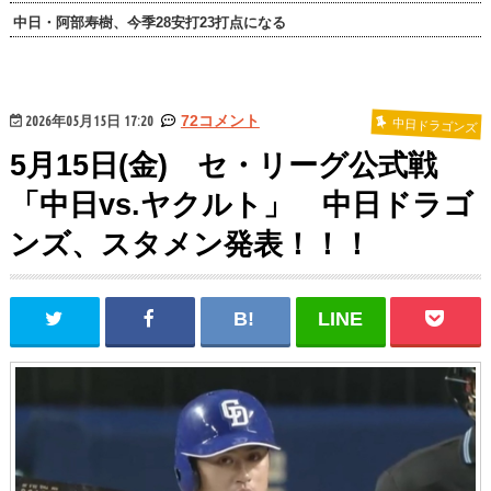
中日・阿部寿樹、今季28安打23打点になる
2026年05月15日 17:20
72コメント
中日ドラゴンズ
5月15日(金) セ・リーグ公式戦
「中日vs.ヤクルト」 中日ドラゴ
ンズ、スタメン発表！！！