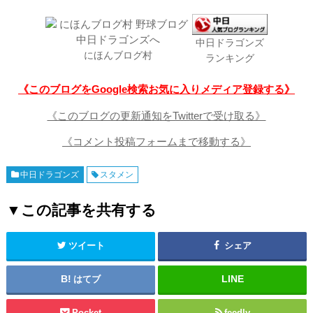
中日ドラゴンズ
にほんブログ村
ランキング
《このブログをGoogle検索お気に入りメディア登録する》
《このブログの更新通知をTwitterで受け取る》
《コメント投稿フォームまで移動する》
中日ドラゴンズ
スタメン
▼この記事を共有する
ツイート
シェア
はてブ
Pocket
feedly