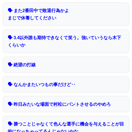
🗣 また2番田中で敗退行為かよ
まじで休養してください
🗣 3.4以外誰も期待できなくて笑う。強いていうなら木下
くらいか
🗣 絶望の打線
🗣 なんかまたいつもの事だけど‥
🗣 昨日みたいな場面で村松にバントさせるのやめろ
🗣 勝つことじゃなくて色んな選手に機会を与えることが目
的になっちゃってるんじゃないかな