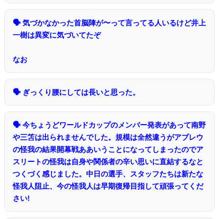
🗣 気づかなかった首脳陣が〜って言ってる人いるけど井上
一樹は異変に気づいてたぞ
なお
🗣 ぎっくり腰にしては長いと思った。
🗣 今ちょうどワールドカップのメンバー発表があって南野
や三笘は出られませんでした。規模は全然違うがアブレウ
の怪我の結果開幕戦ああいうことになってしまったのでア
スリートの怪我は自身や関係者の辛い思いに直結するなと
つくづく感じました。中日の選手、スタッフたちは新たな
怪我人阻止、今の怪我人は早期復帰目指して頑張ってくだ
さい!