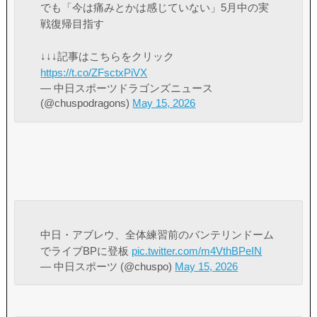
でも「今は痛みとかは感じていない」5月中の実
戦復帰目指す
↓↓↓記事はこちらをクリック
https://t.co/ZFsctxPiVX
— 中日スポーツドラゴンズニュース
(@chuspodragons)
May 15, 2026
中日・アブレウ、全体練習前のバンテリンドーム
でライブBPに登板
pic.twitter.com/m4VthBPeIN
— 中日スポーツ (@chuspo)
May 15, 2026