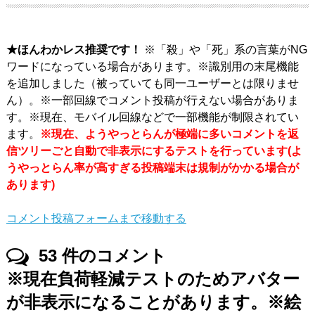
★ほんわかレス推奨です！
※「殺」や「死」系の言葉がNG
ワードになっている場合があります。※識別用の末尾機能
を追加しました（被っていても同一ユーザーとは限りませ
ん）。※一部回線でコメント投稿が行えない場合がありま
す。※現在、モバイル回線などで一部機能が制限されてい
ます。
※現在、ようやっとらんが極端に多いコメントを返
信ツリーごと自動で非表示にするテストを行っています(よ
うやっとらん率が高すぎる投稿端末は規制がかかる場合が
あります)
コメント投稿フォームまで移動する
53
件のコメント
※現在負荷軽減テストのためアバター
が非表示になることがあります。※絵