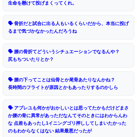
生命を懸けて投げまくってくれ。
🗣 骨折だと試合に出る人もいるくらいだから、本当に投げ
るまで気づかなかったんだろうね
🗣 腰の骨折てどういうシチュエーションでなるんや？
尻もちついたりとか？
🗣 腰の下ってことは仙骨とか尾骨あたりなんかね？
長時間のフライトが原因とかもあったりするのかしら
🗣 アブレユも何かがおかしいとは思ってたかもだけどまさ
か腰の骨に異常があっただなんてそのときにはわからんわ
な 点差もあったし1イニングゴリ押ししてしまいたかった
のもわからなくはない 結果最悪だったが