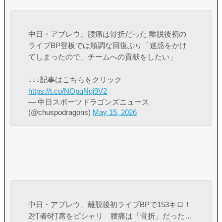
中日・アブレウ、腰痛は骨折だった 離脱後初の
ライブBP登板では順調な回復ぶり「迷惑をかけ
てしまったので、チームへの貢献をしたい」
↓↓↓記事はこちらをクリック
https://t.co/NOpqNgi9V2
— 中日スポーツドラゴンズニュース
(@chuspodragons)
May 15, 2026
中日・アブレウ、離脱後初ライブBPで153キロ！
2打者6打席をピシャリ 腰痛は「骨折」だった…