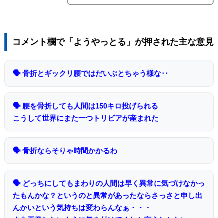
コメント欄で「ようやっとる」が押された主な意見
🗣 骨折とギックリ腰ではだいぶとちゃう様な‥
🗣 腰を骨折しても人間は150キロ投げられる
こうして世界にまた一つトリビアが産まれた
🗣 骨折ならそりゃ時間かかるわ
🗣 どっちにしてもまわりの人間は早く異常に気づけなかっ
たもんかな？というのと異常があったならさっさと申し出
んかいという気持ちは変わらんなぁ・・・