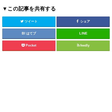
▼この記事を共有する
ツイート
シェア
はてブ
Pocket
feedly