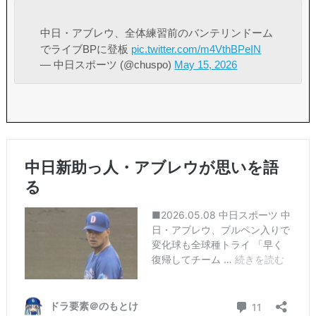
中日・アブレウ、全体練習前のバンテリンドーム
でライブBPに登板
pic.twitter.com/m4VthBPeIN
— 中日スポーツ (@chuspo)
May 15, 2026