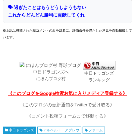
🗣 過ぎたことはもうどうしようもない
これからどんどん勝利に貢献してくれ
※上記は投稿された親コメントのみを対象に、評価条件を満たした意見を自動掲載して
います。
中日ドラゴンズ
にほんブログ村
ランキング
《このブログをGoogle検索お気に入りメディア登録する》
《このブログの更新通知をTwitterで受け取る》
《コメント投稿フォームまで移動する》
中日ドラゴンズ
アルベルト・アブレウ
ファーム