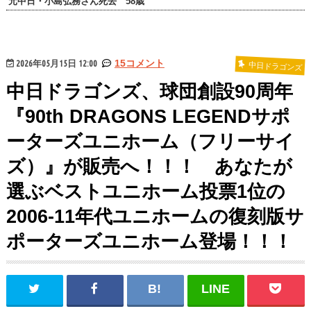
元中日・小島弘務さん死去 58歳
2026年05月15日 12:00
15コメント
中日ドラゴンズ
中日ドラゴンズ、球団創設90周年
『90th DRAGONS LEGENDサポ
ーターズユニホーム（フリーサイ
ズ）』が販売へ！！！ あなたが
選ぶベストユニホーム投票1位の
2006-11年代ユニホームの復刻版サ
ポーターズユニホーム登場！！！