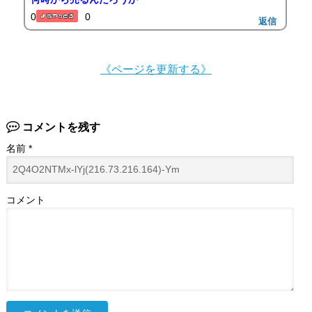
0
0
返信
《ページを更新する》
コメントを残す
名前
*
コメント