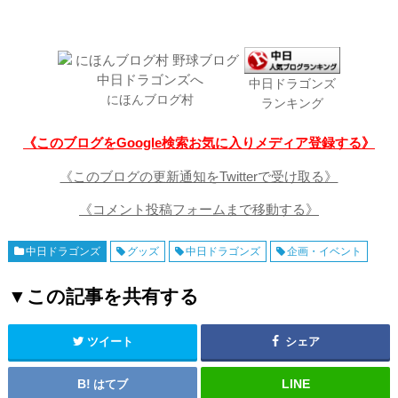
中日ドラゴンズ
にほんブログ村
ランキング
《このブログをGoogle検索お気に入りメディア登録する》
《このブログの更新通知をTwitterで受け取る》
《コメント投稿フォームまで移動する》
中日ドラゴンズ
グッズ
中日ドラゴンズ
企画・イベント
▼この記事を共有する
ツイート
シェア
はてブ