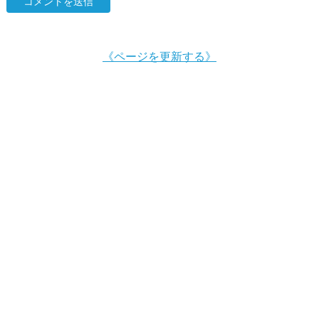
《ページを更新する》