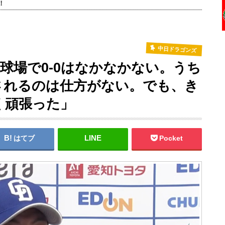
！
中日ドラゴンズ
球場で0-0はなかなかない。うち
されるのは仕方がない。でも、き
く頑張った」
はてブ
Pocket