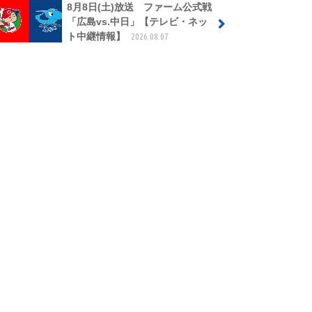
8月8日(土)放送 ファーム公式戦
「広島vs.中日」【テレビ・ネッ
ト中継情報】
2026.08.07