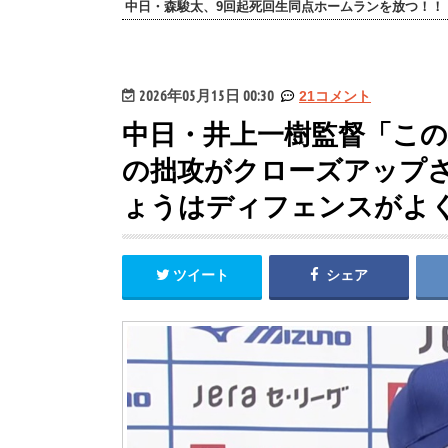
中日・森駿太、9回起死回生同点ホームランを放つ！！
2026年05月15日 00:30
21コメント
中日・井上一樹監督「この
の拙攻がクローズアップ
ょうはディフェンスがよ
ツイート
シェア