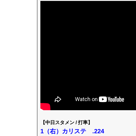
【中日スタメン / 打率】
1（右）カリステ .224