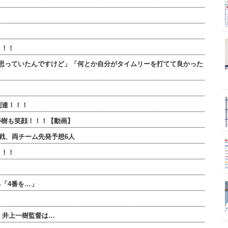
！！！
思っていたんですけど」「何とか自分がタイムリーを打てて良かった
到達！！！
寿樹も笑顔！！！【動画】
連戦、両チーム先発予想6人
！！！
】
「4番を…」
・井上一樹監督は…