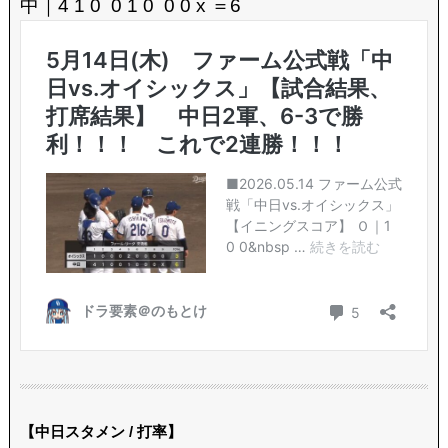
中｜4 1 0 0 1 0 0 0 x ＝6
【中日スタメン / 打率】