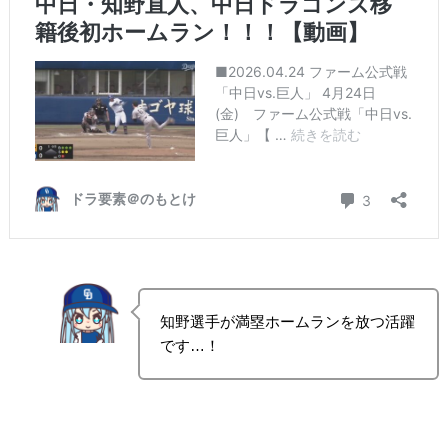
知野選手が満塁ホームランを放つ活躍
です…！