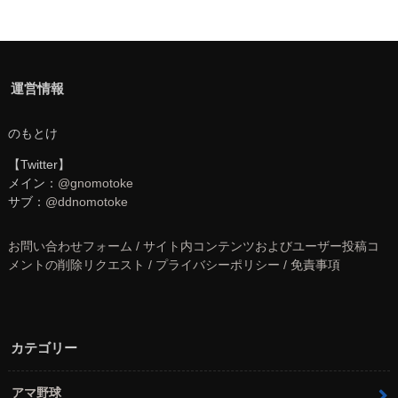
運営情報
のもとけ
【Twitter】
メイン：
@gnomotoke
サブ：
@ddnomotoke
お問い合わせフォーム / サイト内コンテンツおよびユーザー投稿コ
メントの削除リクエスト / プライバシーポリシー / 免責事項
カテゴリー
アマ野球