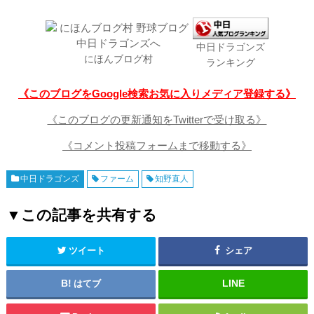
中日ドラゴンズ
にほんブログ村
ランキング
《このブログをGoogle検索お気に入りメディア登録する》
《このブログの更新通知をTwitterで受け取る》
《コメント投稿フォームまで移動する》
中日ドラゴンズ
ファーム
知野直人
▼この記事を共有する
ツイート
シェア
はてブ