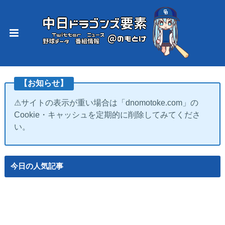
【お知らせ】
⚠サイトの表示が重い場合は「dnomotoke.com」の
Cookie・キャッシュを定期的に削除してみてくださ
い。
今日の人気記事