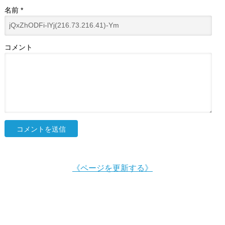
名前
*
コメント
《ページを更新する》