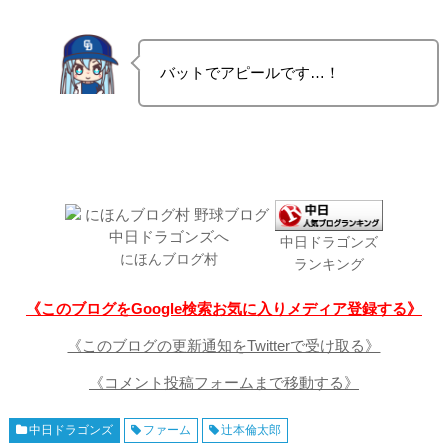
バットでアピールです…！
中日ドラゴンズ
にほんブログ村
ランキング
《このブログをGoogle検索お気に入りメディア登録する》
《このブログの更新通知をTwitterで受け取る》
《コメント投稿フォームまで移動する》
中日ドラゴンズ
ファーム
辻本倫太郎