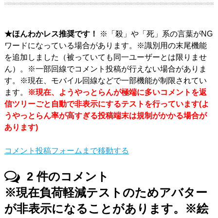
★ほんわかレス推奨です！
※「殺」や「死」系の言葉がNG
ワードになっている場合があります。※識別用の末尾機能
を追加しました（被っていても同一ユーザーとは限りませ
ん）。※一部回線でコメント投稿が行えない場合がありま
す。※現在、モバイル回線などで一部機能が制限されてい
ます。
※現在、ようやっとらんが極端に多いコメントを返
信ツリーごと自動で非表示にするテストを行っています(よ
うやっとらん率が高すぎる投稿端末は規制がかかる場合が
あります)
コメント投稿フォームまで移動する
2
件のコメント
※現在負荷軽減テストのためアバター
が非表示になることがあります。※絵