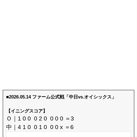
■2026.05.14 ファーム公式戦「中日vs.オイシックス」
【イニングスコア】
Ｏ｜1 0 0 0 2 0 0 0 0 ＝3
中｜4 1 0 0 1 0 0 0 x ＝6