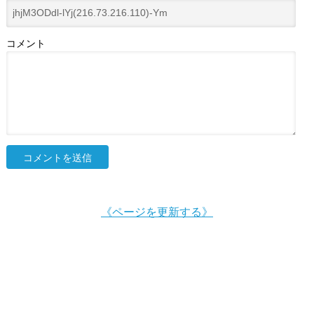
コメント
《ページを更新する》