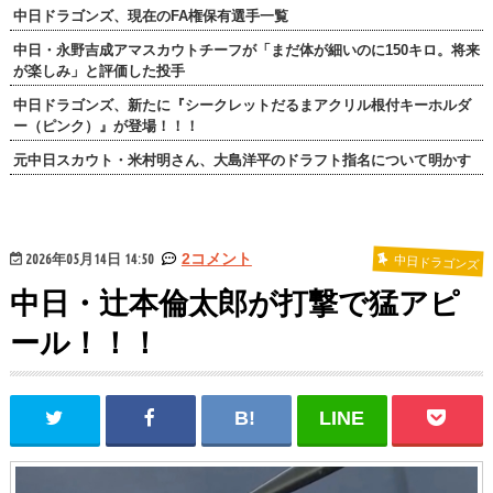
中日ドラゴンズ、現在のFA権保有選手一覧
中日・永野吉成アマスカウトチーフが「まだ体が細いのに150キロ。将来
が楽しみ」と評価した投手
中日ドラゴンズ、新たに『シークレットだるまアクリル根付キーホルダ
ー（ピンク）』が登場！！！
元中日スカウト・米村明さん、大島洋平のドラフト指名について明かす
2026年05月14日 14:50
2コメント
中日ドラゴンズ
中日・辻本倫太郎が打撃で猛アピ
ール！！！