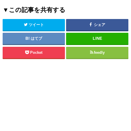
▼この記事を共有する
ツイート
シェア
はてブ
Pocket
feedly