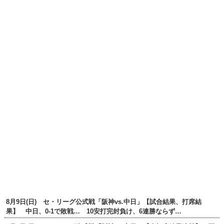
8月9日(日) セ・リーグ公式戦「阪神vs.中日」【試合結果、打席結
果】 中日、0-1で敗戦… 10安打完封負け、6連勝ならず…