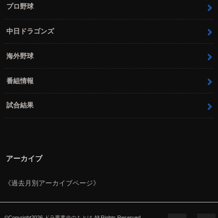
プロ野球
中日ドラゴンズ
海外野球
番組情報
試合結果
アーカイブ
《過去月別アーカイブページ》
©Copyright2026
ドラ要素＠のもとけ
.All Rights Reserved.