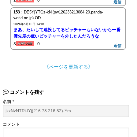
返信
153
：DE5YjYTQz-kNj(pw126233213084.20.panda-
world.ne.jp)-OD
2026年5月10日 14:01
まあ、たいして連投してるピッチャーもいないから一番
優先度の低いピッチャーを外したんだろうな
3
0
返信
《ページを更新する》
コメントを残す
名前
*
コメント