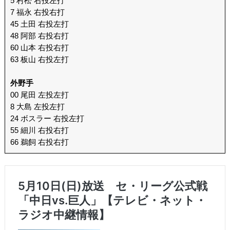
5 村松 右投左打
7 福永 右投右打
45 土田 右投左打
48 阿部 右投右打
60 山本 右投右打
63 板山 右投左打
外野手
00 尾田 左投左打
8 大島 左投左打
24 ボスラー 右投左打
55 細川 右投右打
66 鵜飼 右投右打