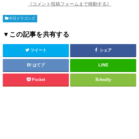
《コメント投稿フォームまで移動する》
中日ドラゴンズ
▼この記事を共有する
ツイート
シェア
はてブ
Pocket
feedly