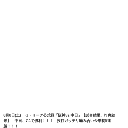
8月8日(土) セ・リーグ公式戦「阪神vs.中日」【試合結果、打席結
果】 中日、7-1で勝利！！！ 投打ガッチリ噛み合い今季初5連
勝！！！