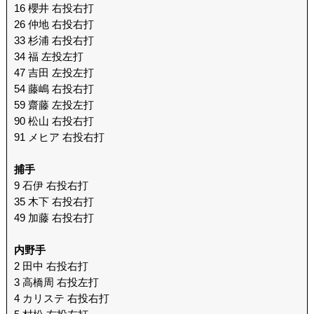
16 櫻井 右投右打
26 仲地 右投右打
33 杉浦 右投右打
34 福 左投左打
47 吉田 左投左打
54 藤嶋 右投右打
59 齋藤 左投左打
90 松山 右投右打
91 メヒア 右投右打
捕手
9 石伊 右投右打
35 木下 右投右打
49 加藤 右投右打
内野手
2 田中 右投右打
3 高橋周 右投左打
4 カリステ 右投右打