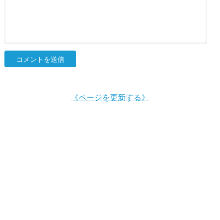
《ページを更新する》