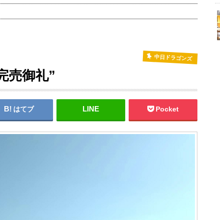
中日ドラゴンズ
完売御礼”
はてブ
Pocket