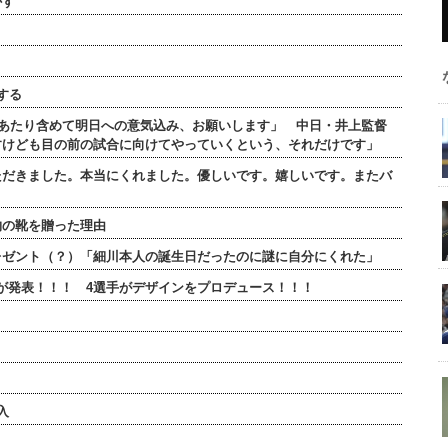
かす
する
のあたり含めて明日への意気込み、お願いします」 中日・井上監督
すけども目の前の試合に向けてやっていくという、それだけです」
ただきました。本当にくれました。優しいです。嬉しいです。またバ
物の靴を贈った理由
レゼント（？）「細川本人の誕生日だったのに謎に自分にくれた」
ンが発表！！！ 4選手がデザインをプロデュース！！！
入