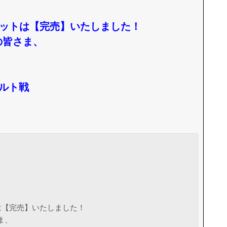
ケットは【完売】いたしました！
の皆さま、
クルト戦
は【完売】いたしました！
ま、