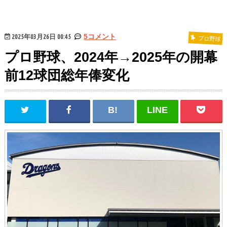
2025年03月26日 00:45
5コメント
プロ野球
プロ野球、2024年→2025年の開幕
前12球団総年俸変化