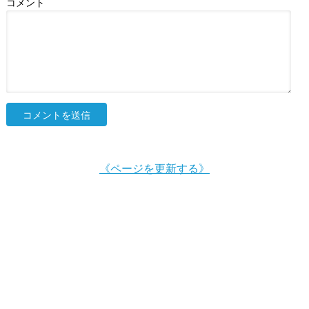
コメント
《ページを更新する》