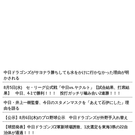
中日ドラゴンズがサヨナラ勝ちしても水をかけに行かなかった理由が明
かされる
8月5日(水) セ・リーグ公式戦「中日vs.ヤクルト」【試合結果、打席結
果】 中日、4-1で勝利！！！ 投打ガッチリ噛み合い2連勝！！！
中日・井上一樹監督、今日のスタメンマスクを「あえて石伊にした」理
由を語る
【公示】8月6日(木)のプロ野球公示 中日ドラゴンズが外野手入れ替え
【球団発表】中日ドラゴンズ2軍新球場誘致、1次選定を東海3県の22自
治体が通過！！！