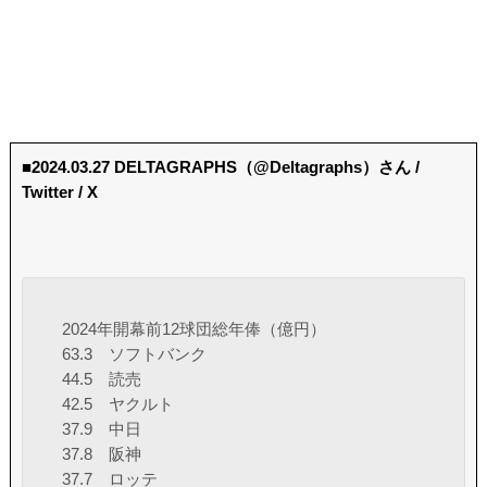
■2024.03.27 DELTAGRAPHS（@Deltagraphs）さん /
Twitter / X
2024年開幕前12球団総年俸（億円）
63.3 ソフトバンク
44.5 読売
42.5 ヤクルト
37.9 中日
37.8 阪神
37.7 ロッテ