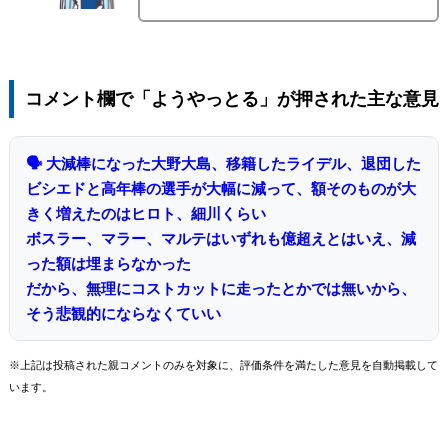
コメント欄で「ようやっとる」が押された主な意見
🗣 大減棒になった大野大島、移籍したライデル、退団した
ビシエドと高年棒の選手が大幅に減って、額そのものが大
きく増えたのはヒロト、細川くらい
ボスラー、マラー、マルテはいずれも億超えとはいえ、減
った額は埋まらなかった
だから、無理にコストカットに走ったとかでは無いから、
そう悲観的にならなくていい
※上記は投稿された親コメントのみを対象に、評価条件を満たした意見を自動掲載して
います。