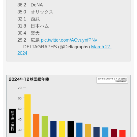
36.2 DeNA
35.0 オリックス
32.1 西武
31.8 日本ハム
30.4 楽天
29.2 広島
pic.twitter.com/ACvuynfPNv
— DELTAGRAPHS (@Deltagraphs)
March 27,
2024