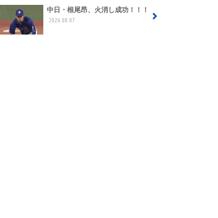
中日・根尾昂、火消し成功！！！
2026.08.07