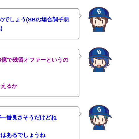
のでしょう(SBの場合調子悪
)
5億で残留オファーというの
考えるか
が一番良さそうだけどね
ーはあるでしょうね