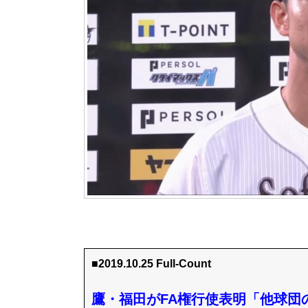
■2019.10.25 Full-Count
鷹・福田がFA権行使表明「他球団