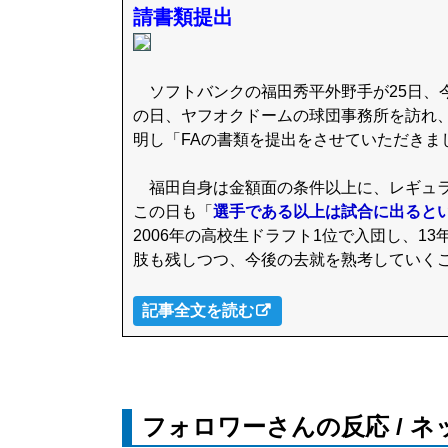
請書類提出
ソフトバンクの福田秀平外野手が25日、
の日、ヤフオクドームの球団事務所を訪れ、
明し「FAの書類を提出をさせていただきま
福田自身は金額面の条件以上に、レギュラ
この日も「
選手である以上は試合に出ると
2006年の高校生ドラフト1位で入団し、1
肢も残しつつ、今後の去就を熟考していく
記事全文を読む
フォロワーさんの反応 / 