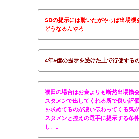
SBの提示には驚いたがやっぱ出場機
どうなるんやろ
4年5億の提示を受けた上で行使する
福田の場合はお金よりも断然出場機会
スタメンで出してくれる所で良い評
を求めてるのが凄い伝わってくる気
スタメンと控えの選手に提示する条
し。。