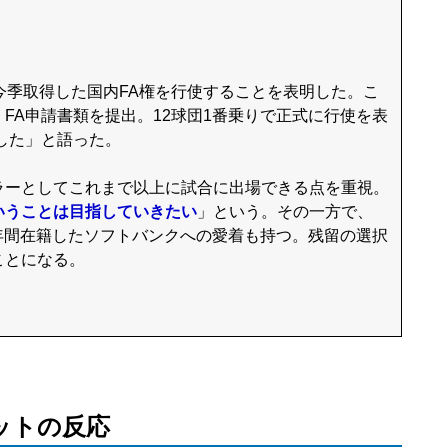
今季取得した国内FA権を行使することを表明した。こ
FA申請書類を提出。12球団1番乗りで正式に行使を表
した」と語った。
ーとしてこれまで以上に試合に出場できる点を重視。
いうことは目指していきたい
」という。その一方で、
3年間在籍したソフトバンクへの愛着も持つ。残留の選択
ことになる。
ネットの反応