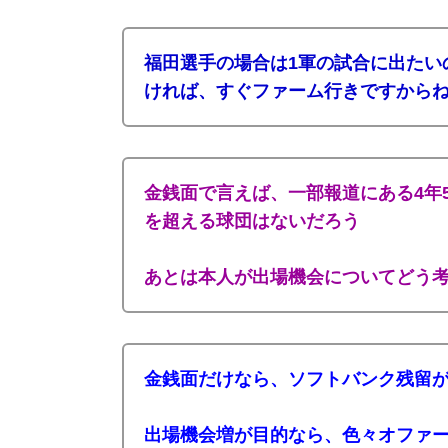
福田選手の場合は1軍の試合に出たい
ければ、すぐファーム行きですからね
金銭面で言えば、一部報道にある4年
を超える球団はないだろう
あとは本人が出場機会についてどう
金銭面だけなら、ソフトバンク残留
出場機会増が目的なら、色々オファ